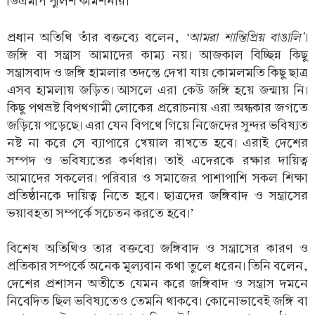
ডিএমপি পুলিশ কমিশনার।
‘আমরা শান্তিপ্রিয় বাঙালি’
প্রধান অতিথি তাঁর বক্তব্যে বলেন,
।
জঙ্গি বা সন্ত্রাস আমাদের কাম্য নয়। আজকাল বিচ্ছিন্ন কিছু
সন্ত্রাসবাদ ও জঙ্গি হামলার তদন্তে দেখা যায় কোমলমতি কিছু ছাত্র
এসব হামলায় জড়িত। আসলে এরা কেউ জঙ্গি হয়ে জন্মায় নি।
কিছু পথভ্রষ্ট বিপথগামী লোকের প্ররোচনায় এরা অন্ধকার জগতে
জড়িয়ে পড়েছে। এরা যেন বিপথে গিয়ে নিজেদের সুন্দর ভবিষ্যত
নষ্ট না করে সে ব্যাপারে খেয়াল রাখতে হবে। এরাই দেশের
সম্পদ ও ভবিষ্যতের কর্ণধার। তাই এদেরকে রক্ষার দায়িত্ব
আমাদের সকলের। পরিবার ও সমাজের পাশাপাশি সকল শিক্ষা
প্রতিষ্ঠানকে দায়িত্ব নিতে হবে। ছাত্রদের জঙ্গিবাদ ও সন্ত্রাসের
ভয়াবহতা সম্পর্কে সচেতন করতে হবে।’
বিশেষ অতিথিও তার বক্তব্যে জঙ্গিবাদ ও সন্ত্রাসের কারণ ও
প্রতিকার সম্পর্কে অনেক মূল্যবান কথা তুলে ধরেন। তিনি বলেন,
দেশের প্রশাসন অতীতে যেমন করে জঙ্গিবাদ ও সন্ত্রাস দমনে
নিবেদিত ছিল ভবিষ্যতেও তেমনি থাকবে। কোনোভাবেই জঙ্গি বা