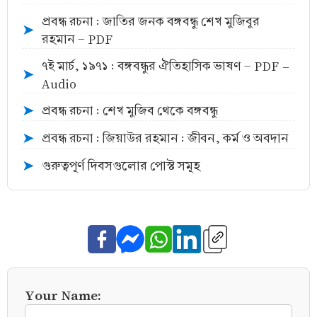
প্রবন্ধ রচনা : জাতির জনক বঙ্গবন্ধু শেখ মুজিবুর
➤
রহমান - PDF
৭ই মার্চ, ১৯৭১ : বঙ্গবন্ধুর ঐতিহাসিক ভাষণ - PDF -
➤
Audio
প্রবন্ধ রচনা : শেখ মুজিব থেকে বঙ্গবন্ধু
➤
প্রবন্ধ রচনা : জিয়াউর রহমান : জীবন, কর্ম ও অবদান
➤
গুরুত্বপূর্ণ দিবসগুলোর পোস্ট সমূহ
➤
Your Name: