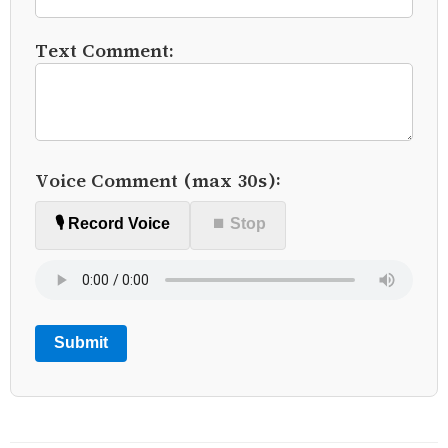
Text Comment:
Voice Comment (max 30s):
🎙️ Record Voice
⏹ Stop
Submit