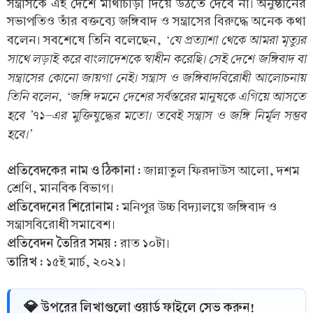
সন্ত্রাসকে এই দেশে মাথাচাড়া দিয়ে উঠতে দেবে না। অনুষ্ঠানের
সভাপতিও তাঁর বক্তব্যে জঙ্গিবাদ ও সন্ত্রাসের বিরুদ্ধে অনেক কথা
‘যে প্রত্যাশা থেকে আমরা মৃত্যুর
বলেন। সবশেষে তিনি বলেছেন,
সাথে লড়াই করে বাংলাদেশকে স্বাধীন করেছি। সেই দেশে জঙ্গিবাদ বা
সন্ত্রাসের কোনো জায়গা নেই। সন্ত্রাস ও জঙ্গিবাদবিরোধী আলোচনায়
তিনি বলেন, ‘জঙ্গি দমনে দেশের সর্বস্তরের মানুষকে এগিয়ে আসতে
হবে ’৭১-এর মুক্তিযুদ্ধের মতো। তবেই সন্ত্রাস ও জঙ্গি নির্মূল সম্ভব
হবে।’
প্রতিবেদকের নাম ও ঠিকানা :
জান্নাতুল ফিরদাউস আলো, দশম
শ্রেণি, মানবিক বিভাগ।
প্রতিবেদনের শিরোনাম :
মনিপুর উচ্চ বিদ্যালয়ে জঙ্গিবাদ ও
সন্ত্রাসবিরোধী সমাবেশ।
প্রতিবেদন তৈরির সময় :
রাত ১০টা।
তারিখ :
১৫ই মার্চ, ২০২১।
💎 উপরের লিখাগুলো ওয়ার্ড ফাইলে সেভ করুন!