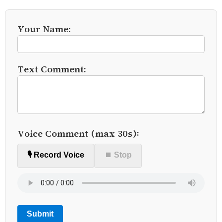
Your Name:
Text Comment:
Voice Comment (max 30s):
🎙️ Record Voice
⏹ Stop
Submit