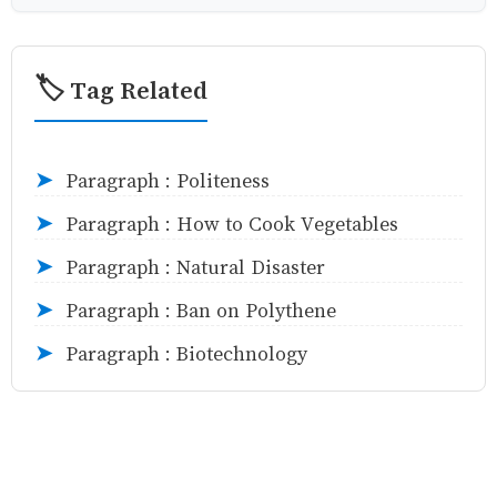
🏷️ Tag Related
Paragraph : Politeness
➤
Paragraph : How to Cook Vegetables
➤
Paragraph : Natural Disaster
➤
Paragraph : Ban on Polythene
➤
Paragraph : Biotechnology
➤