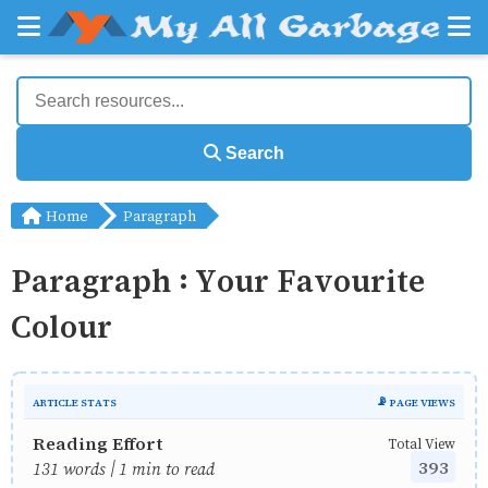
Search
Home
Paragraph
Paragraph : Your Favourite
Colour
ARTICLE STATS
📡 PAGE VIEWS
Reading Effort
Total View
393
131 words | 1 min to read