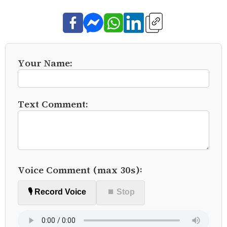
Your Name:
Text Comment:
Voice Comment (max 30s):
🎙️ Record Voice
⏹ Stop