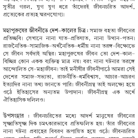
সুতীব্র গরল, যুগ যুগ ধরে তাঁদেরই জীবনচরিত আদর্শ,
প্রত্যেকের প্রত্যহ স্মরণযোগ্য।
মহাপুরুষের জীবনীতে দেশ-কালের চিত্র :
সমাজ বহতা জীবনের
প্রতিচ্ছবি। সেখানে নানা ঘাত-প্রতিঘাত, নানা উত্থান-পতন।
রাজনৈতিক-সামাজিক-অর্থনৈতিক-ধর্মীয় নানা তরঙ্গ-বিক্ষোভে
সে জীবন সর্বদাই অস্থির। মহাপুরুষের জীবন তো দেশ-কাল-
বিচ্ছিন্ন কোন একক ব্যক্তিত্ব মাত্র নয়। বরং নানা ঘটনার তরঙ্গে
আন্দোলিত সে-মহাজীবন। তাই মনীষীর জীবনীপাঠে আমরা সেই
দেশের সমাজ-সভ্যতা, রাজনীতি-ধর্মবিশ্বাস, আচার-আচরণ
ইত্যাদির নানা তথ্য জানতে পারি। জীবনীগ্রন্থ তাই অলক্ষ্যে হয়ে
ওঠে ইতিহাসের অন্যতম উপাদান। জীবনীগ্রন্থ এক অর্থে
ঐতিহাসিক দলিলও।
উপসংহার :
জীবনচরিতের মধ্যে আদর্শ মানুষের জীবনের
সূক্ষ্মাতিসূক্ষ্ম দিক চমৎকারভাবে প্রতিফলিত হয়। তাঁর জীবনের
নানা ঘটনা প্রবাহের বিবরণ রূপায়িত হয়ে ওঠে। জীবনচরিত