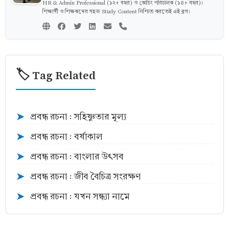
HR & Admin Professional (১২+ বছর) ও কোচিং পরিচালক (১৪+ বছর)।
শিক্ষার্থী ও শিক্ষকদের সহজ Study Content নিশ্চিত করতেই এই ব্লগ।
🏷️ Tag Related
প্রবন্ধ রচনা : সহিষ্ণুতার মূল্য
➤
প্রবন্ধ রচনা : বর্ষাকাল
➤
প্রবন্ধ রচনা : বাংলার উৎসব
➤
প্রবন্ধ রচনা : জীব বৈচিত্র সংরক্ষণ
➤
প্রবন্ধ রচনা : যখন সন্ধ্যা নামে
➤