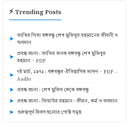
⚡ Trending Posts
জাতির পিতা বঙ্গবন্ধু শেখ মুজিবুর রহমানের জীবনী ও
➤
অবদান
প্রবন্ধ রচনা : জাতির জনক বঙ্গবন্ধু শেখ মুজিবুর
➤
রহমান - PDF
৭ই মার্চ, ১৯৭১ : বঙ্গবন্ধুর ঐতিহাসিক ভাষণ - PDF -
➤
Audio
প্রবন্ধ রচনা : শেখ মুজিব থেকে বঙ্গবন্ধু
➤
প্রবন্ধ রচনা : জিয়াউর রহমান : জীবন, কর্ম ও অবদান
➤
গুরুত্বপূর্ণ দিবসগুলোর পোস্ট সমূহ
➤