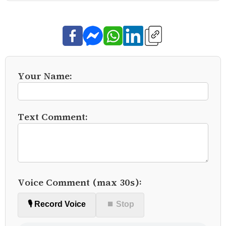
Your Name:
Text Comment:
Voice Comment (max 30s):
🎙️ Record Voice
⏹ Stop