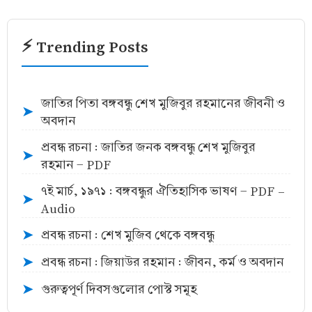
⚡ Trending Posts
জাতির পিতা বঙ্গবন্ধু শেখ মুজিবুর রহমানের জীবনী ও
➤
অবদান
প্রবন্ধ রচনা : জাতির জনক বঙ্গবন্ধু শেখ মুজিবুর
➤
রহমান - PDF
৭ই মার্চ, ১৯৭১ : বঙ্গবন্ধুর ঐতিহাসিক ভাষণ - PDF -
➤
Audio
প্রবন্ধ রচনা : শেখ মুজিব থেকে বঙ্গবন্ধু
➤
প্রবন্ধ রচনা : জিয়াউর রহমান : জীবন, কর্ম ও অবদান
➤
গুরুত্বপূর্ণ দিবসগুলোর পোস্ট সমূহ
➤