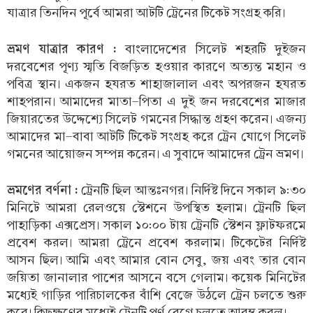
যাত্রার তিনদিন পূর্বে আমরা আটটি ট্রেনের টিকেট সংগ্রহ করি।
ভ্রমণ যাত্রার কারণ :
বাংলাদেশের সিলেট শহরটি দুইজন
দরবেশের পূণ্য স্মৃতি বিজড়িত হওয়ার কারণে অত্যন্ত মহান ও
পবিত্র স্থান। একজন হযরত শাহাজালাল এবং অপরজন হযরত
শাহপরান। আমাদের মাতা-পিতা এ দুই জন দরবেশের মাজার
জিয়ারতের উদ্দেশ্যে সিলেট গমনের সিদ্ধান্ত গ্রহণ করেন। এজন্য
আমাদের মা-বাবা আটটি টিকেট সংগ্রহ করে ট্রেন যোগে সিলেট
গমনের আয়োজন সম্পন্ন করেন। এ সুবাদে আমাদের ট্রেন ভ্রমণ।
ভ্রমণের বর্ণনা :
ট্রেনটি ছিল আন্তঃনগর। নির্দিষ্ট দিনে সকাল ৯:৩০
মিনিটে আমরা রেলওয়ে স্টেশনে উপস্থিত হলাম। ট্রেনটি ছিল
পাহাড়িকা এক্সপ্রেস। সকাল ১০:০০ টায় ট্রেনটি স্টেশন ফ্লাটফরমে
প্রবেশ করল। আমরা ট্রেনে প্রবেশ করলাম। টিকেটের নির্দিষ্ট
আসন ছিল। আমি এবং আমার বোন সেবু, জয় এবং তার বোন
জয়িতা জানালার পাশের আসনে বসে গেলাম। কয়েক মিনিটের
মধ্যেই গাড়ির পারিচালকের বাঁশি বেজে উঠলে ট্রেন চলতে শুরু
করে। কিছুক্ষণের মধ্যেই ট্রেনটি পূর্ণ বেগে চলতে আরম্ব করল।