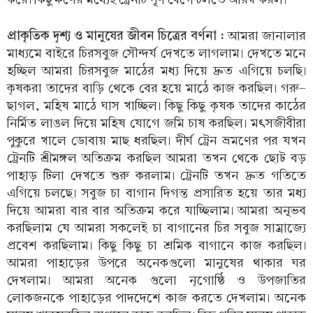
প্রাকৃতিক দৃশ্য ও মানুষের জীবন চিত্রের বর্ণনা :
আমরা জানালার
মাধ্যমে বাইরে চিরসবুজ সৌন্দর্য দেখতে লাগলাম। দেখতে মনে
হচ্ছিল আমরা চিরসবুজ মাঠের মধ্য দিয়ে দ্রুত এগিয়ে চলছি।
কৃষকরা তাদের বাড়ি থেকে বের হয়ে মাঠে কাজ করছিল। গরু-
ছাগল, মহিষ মাঠে ঘাস খাচ্ছিল। কিছু কিছু কৃষক তাদের কাঠের
নির্মিত লাঙল দিয়ে মহিষ যোগে জমি চাষ করছিল। মৎসজীবীরা
পুকুরে খালে ডোবায় মাছ ধরছিল। দীর্ঘ ট্রেন ভ্রমণের পর যখন
ট্রেনটি শ্রীমঙ্গল অতিক্রম করছিল আমরা তখন থেকে ছোট বড়
পাহাড় টিলা দেখতে শুরু করলাম। ট্রেনটি তখন দ্রুত গতিতে
এগিয়ে চলছে। সবুজ চা বাগান দিগন্ত প্রসারিত হয়ে তার মধ্য
দিয়ে আমরা বার বার অতিক্রম করে যাচ্ছিলাম। আমরা অনূভব
করছিলাম যে আমরা সকলেই চা বাগানের চির সবুজ সাম্রাজ্যে
প্রবেশ করছিলাম। কিছু কিছু চা শ্রমিক বাগানে কাজ করছিল।
আমরা পাহাড়ের উপরে অনেকগুলো মানুষের থাকার ঘর
দেখলাম। আমরা অনেক গুলো নৃগোষ্ঠি ও উপজাতির
লোকজনকে পাহাড়ের পাদদেশে কাজ করতে দেখলাম। অনেক