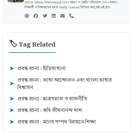
HR & Admin Professional (১২+ বছর) ও কোচিং পরিচালক (১৪+ বছর)।
শিক্ষার্থী ও শিক্ষকদের সহজ Study Content নিশ্চিত করতেই এই ব্লগ।
🏷️ Tag Related
প্রবন্ধ রচনা : চিড়িয়াখানা
➤
প্রবন্ধ রচনা : ভাষা আন্দোলন এবং বাংলা ভাষার
➤
বিশ্বায়ন
প্রবন্ধ রচনা : ছাত্রসমাজ ও রাজনীতি
➤
প্রবন্ধ রচনা : কবি জীবনানন্দ দাশ
➤
প্রবন্ধ রচনা : মানব সম্পদ উন্নয়নে শিক্ষা
➤