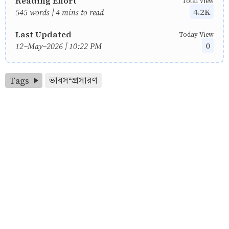
Reading Effort
Total View
4.2K
545 words | 4 mins to read
Last Updated
Today View
0
12-May-2026 | 10:22 PM
Tags
ভাবসম্প্রসারণ