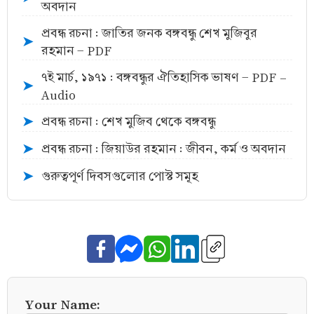
অবদান
প্রবন্ধ রচনা : জাতির জনক বঙ্গবন্ধু শেখ মুজিবুর
➤
রহমান - PDF
৭ই মার্চ, ১৯৭১ : বঙ্গবন্ধুর ঐতিহাসিক ভাষণ - PDF -
➤
Audio
প্রবন্ধ রচনা : শেখ মুজিব থেকে বঙ্গবন্ধু
➤
প্রবন্ধ রচনা : জিয়াউর রহমান : জীবন, কর্ম ও অবদান
➤
গুরুত্বপূর্ণ দিবসগুলোর পোস্ট সমূহ
➤
Your Name: