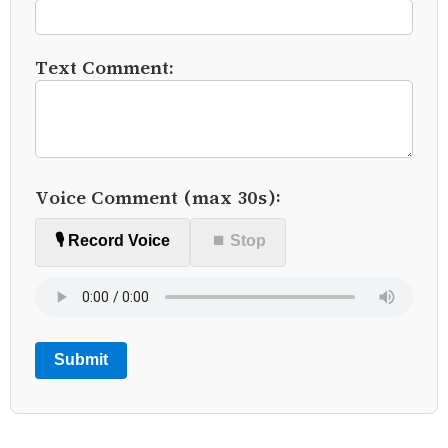
Text Comment:
Voice Comment (max 30s):
🎙️ Record Voice
⏹ Stop
Submit