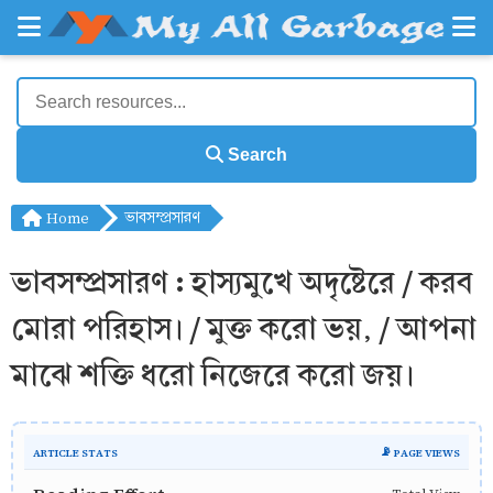
Search
Home
ভাবসম্প্রসারণ
ভাবসম্প্রসারণ : হাস্যমুখে অদৃষ্টেরে / করব
মোরা পরিহাস। / মুক্ত করো ভয়, / আপনা
মাঝে শক্তি ধরো নিজেরে করো জয়।
ARTICLE STATS
📡 PAGE VIEWS