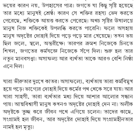
ভয়ের কারণ নয়, উপহাসের পাত্র। জগতে যা কিছু সৃষ্টি হয়েছে
তার মধ্যে মানুষই শ্রেষ্ঠ। কারণ সে শক্তির রহস্য ভেদ করতে
পেরেছে, শক্তিকে আয়ত্ত করতে পেরেছে। অথচ সৃষ্টির ঊষালগ্নে
মানুষ নিজ শক্তিকেই উপলব্ধি করতে পারেনি। ফলে অসহায়
মানুষ অদৃষ্টের দোহাই দিয়ে পড়ে পড়ে মার খেয়েছে। তখন ভয়
ছিল জলে, স্থলে, অন্তরীক্ষে। তারপর ক্রমশ নিজেকে চিনতে
শিখল, জগতের কর্মযজ্ঞে নিজেকে সঁপে দিল। শুরু হল তার
নতুন মানবসত্ত্বা। অসাফল্য আর ব্যর্থতা তাকে আরও বেশি নিষ্ঠা
এনে দিল।
যারা ভীরুতার দুঃখে কাতর। অসাফল্যে, ব্যর্থতায় তারা কর্মবিমুখ
হয়ে পড়ে। ভাগ্যের দোহাই দিয়ে কর্মের পথ থেকে সরে যায়। আর
যারা সাহসী, তারা ব্যর্থতার মধ্য দিয়ে আশার আলোর সন্ধান
পায়। আত্মবিশ্বাসী মানুষ কখনও অদৃষ্টের দোহাই দেন না। অলীক
অদৃষ্টকে তুচ্ছ করে জীবন পথে এগিয়ে চলেন। তাদের কাছে,
সংগ্রামই হল জীবন, আর অদৃষ্টের দোহাই দিয়ে সংগ্রামহীনতার
নামই হল মৃত্যু।