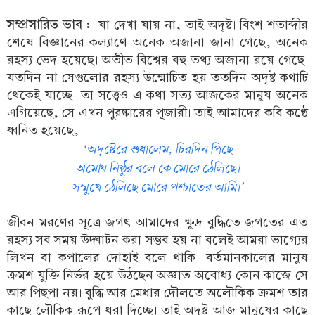
সম্প্রসারিত ভাব :
যা দেখা যায় না, তাই অদৃষ্ট। বিংশ শতাব্দীর
শেষে বিজ্ঞানের কল্যাণে অনেক অজানা জানা গেছে, অনেক
রহস্য ভেদ হয়েছে। অতীত বিশ্বের বহু তথ্য অজানা রয়ে গেছে।
যতদিন না সেগুলোর রহস্য উন্মোচিত হয় ততদিন অদৃষ্ট কথাটি
থেকেই যাচ্ছে। তা সত্ত্বেও এ কথা সত্য আজকের মানুষ অনেক
এগিয়েছে, সে এখন পুরষ্কারের পূজারী। তাই আমাদের কবি কণ্ঠে
ধ্বনিত হয়েছে,
‘অদৃষ্টেরে শুধালেম, চিরদিন পিছে
অমোঘ নিষ্ঠুর বলে কে মোরে ঠেলিছে।
সম্মুখে ঠেলিছে মোরে পশ্চাতের আমি।’
জীবন মরণের সূত্রে জগৎ আমাদের ক্ষুদ্র বুদ্ধিতে জগতের এত
রহস্য সব সময় উদ্ঘাটন করা সম্ভব হয় না বলেই আমরা ভাগ্যের
লিখন বা কপালের দোহাই বলে থাকি। বর্তমানকালের মানুষ
ক্রমশ যুক্তি নির্ভর হয়ে উঠছেন অজ্ঞাত অবোধ্য কোন কাজে সে
আর পিছপা নয়। বুদ্ধি আর মেধার দৌলতে অলৌকিক ক্রমশ তার
কাছে লৌকিক রূপে ধরা দিচ্ছে। তাই অদৃষ্ট আজ মানুষের কাছে