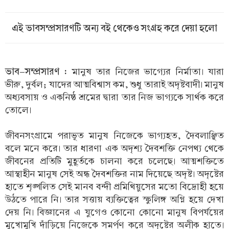
এই ভাবসম্প্রসারণটি অন্য বই থেকেও সংগ্রহ করে দেয়া হলো
ভাব-সম্প্রসারণ :
মানুষ তার নিজের ভাগ্যের নির্মাতা। যারা
ভীরু, দুর্বল; যাদের আত্মবিশ্বাস কম, শুধু তারাই অদৃষ্টবাদী। মানুষ
অধ্যবসায় ও একনিষ্ঠ শ্রমের দ্বারা তার নিজ ভাগ্যকে সার্থক করে
তোলে।
জীবনসংগ্রামে পরাভূত মানুষ নিজেকে ভাগ্যহত, দৈবলাঞ্ছিত
বলে মনে করে। তার ধারণা এক অদৃশ্য দৈবশক্তি নেপথ্য থেকে
জীবনের প্রতিটি মুহূর্তকে চালনা করে চলেছে। আত্মশক্তিতে
আস্থাহীন মানুষ সেই অন্ধ দৈবশক্তির নাম দিয়েছে অদৃষ্ট। অদৃষ্টের
হাতে শৃঙ্খলিত সেই মানব বন্দী প্রমিথিয়ুসের মতো বিদ্রোহী হয়ে
উঠতে পারে নি। তার সত্তায় ব্যক্তিত্বের স্ফুলিঙ্গ অগ্নি হয়ে দেখা
দেয় নি। বিজ্ঞানের এ যুগেও কোনো কোনো মানুষ বিপর্যয়ের
মুখোমুখি দাঁড়িয়ে নিজেকে সমর্পণ করে অদৃষ্টের অলীক হাতে।