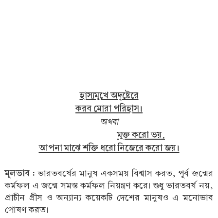
হাস্যমুখে অদৃষ্টেরে
করব মোরা পরিহাস।
অথবা
মুক্ত করো ভয়,
আপনা মাঝে শক্তি ধরো নিজেরে করো জয়।
মূলভাব :
ভারতবর্ষের মানুষ একসময় বিশ্বাস করত, পূর্ব জন্মের
কর্মফল এ জন্মে সমস্ত কর্মফল নিয়ন্ত্রণ করে। শুধু ভারতবর্ষ নয়,
প্রাচীন গ্রীস ও অন্যান্য কয়েকটি দেশের মানুষও এ মনোভাব
পোষণ করত।