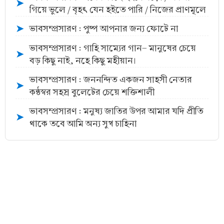
➤
গিয়ে ভুলে / বৃহৎ যেন হইতে পারি / নিজের প্রাণমূলে
ভাবসম্প্রসারণ : পুষ্প আপনার জন্য ফোটে না
➤
ভাবসম্প্রসারণ : গাহি সাম্যের গান- মানুষের চেয়ে
➤
বড় কিছু নাই, নহে কিছু মহীয়ান।
ভাবসম্প্রসারণ : জননন্দিত একজন সাহসী নেতার
➤
কন্ঠস্বর সহস্র বুলেটের চেয়ে শক্তিশালী
ভাবসম্প্রসারণ : মনুষ্য জাতির উপর আমার যদি প্রীতি
➤
থাকে তবে আমি অন্য সুখ চাহিনা