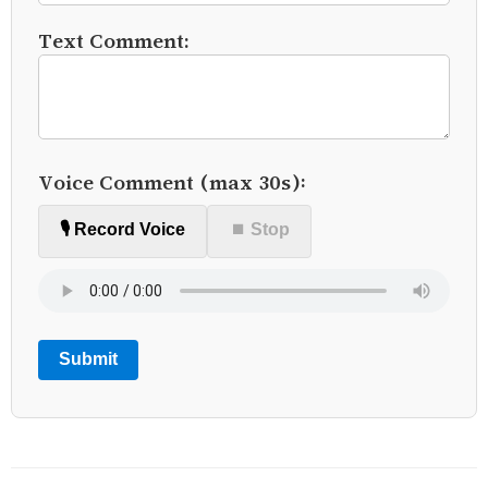
Text Comment:
Voice Comment (max 30s):
🎙️ Record Voice
⏹ Stop
Submit