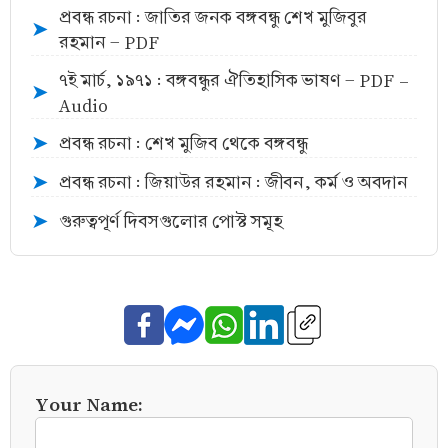
প্রবন্ধ রচনা : জাতির জনক বঙ্গবন্ধু শেখ মুজিবুর
➤
রহমান - PDF
৭ই মার্চ, ১৯৭১ : বঙ্গবন্ধুর ঐতিহাসিক ভাষণ - PDF -
➤
Audio
প্রবন্ধ রচনা : শেখ মুজিব থেকে বঙ্গবন্ধু
➤
প্রবন্ধ রচনা : জিয়াউর রহমান : জীবন, কর্ম ও অবদান
➤
গুরুত্বপূর্ণ দিবসগুলোর পোস্ট সমূহ
➤
Your Name: