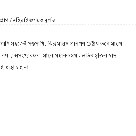
 প্রাণ / মহিমাই জগতে দুর্লভ
ি সহজেই পশুপাখি, কিন্তু মানুষ প্রাণপণ চেষ্টায় তবে মানুষ
 নয়। / অসংখ্য বন্ধন-মাঝে মহানন্দময় / লভিব মুক্তির স্বাদ।
াই তাহা চাই না