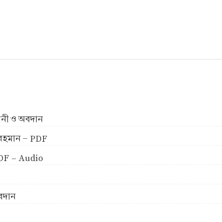
ীবনী ও অবদান
ুর রহমান - PDF
 PDF - Audio
অবদান