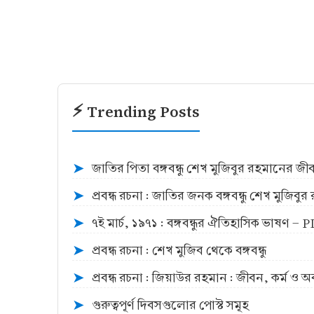
⚡ Trending Posts
জাতির পিতা বঙ্গবন্ধু শেখ মুজিবুর রহমানের জ
➤
প্রবন্ধ রচনা : জাতির জনক বঙ্গবন্ধু শেখ মুজিব
➤
৭ই মার্চ, ১৯৭১ : বঙ্গবন্ধুর ঐতিহাসিক ভাষণ -
➤
প্রবন্ধ রচনা : শেখ মুজিব থেকে বঙ্গবন্ধু
➤
প্রবন্ধ রচনা : জিয়াউর রহমান : জীবন, কর্ম ও 
➤
গুরুত্বপূর্ণ দিবসগুলোর পোস্ট সমূহ
➤