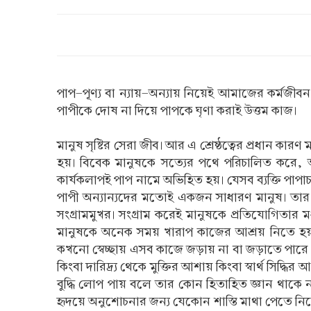
পাপ-পূণ্য বা ন্যায়-অন্যায় নিয়েই আমাজের কর্মজীবন
পাপীকে দোষ না দিয়ে পাপকে ঘৃণা করাই উত্তম কাজ।
মানুষ সৃষ্টির সেরা জীব। আর এ শ্রেষ্ঠত্বের প্রধান 
হয়। বিবেক মানুষকে সত্যের পথে পরিচালিত করে,
কার্যকলাপই পাপ নামে অভিহিত হয়। যেসব ব্যক্তি পাপাচ
পাপী অন্যান্যদের মতোই একজন সাধারণ মানুষ। তার 
সংগ্রামমুখর। সংগ্রাম করেই মানুষকে প্রতিযোগিতা
মানুষকে অনেক সময় খারাপ কাজের আশ্রয় নিতে হয়। 
কখনো স্বেচ্ছায় এসব কাজে জড়ায় না বা জড়াতে পারে না।
কিংবা দারিদ্র্য থেকে মুক্তির আশায় কিংবা স্বার্থ স
বুদ্ধি লোপ পায় বলে তার কোন হিতাহিত জ্ঞান থাকে 
হৃদয়ে অনুশোচনার জন্য যেকোন শাস্তি মাথা পেতে নিতে