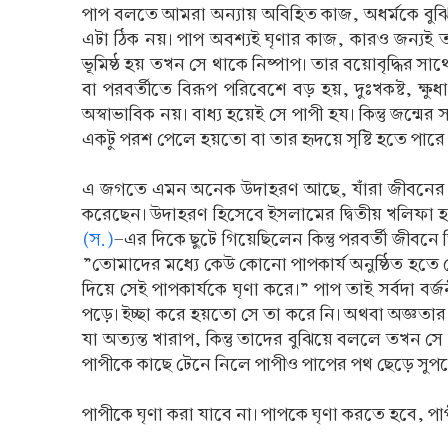
পাপ বলতে আমরা অন্যায় অবিহিত কাজ, অধর্মকে বুঝি।
এটা ঠিক নয়। পাপ অবশ্যই ঘৃণার কাজ, কারও জন্যই তা
ভূমিষ্ঠ হয় তখন সে থাকে নিষ্পাপ। তার বয়োবৃদ্ধির স
বা পরবর্তীতে বিরূপ পরিবেশে বড় হয়, দুঃখকষ্ট, ক্
অস্বাভাবিক নয়। বাধ্য হয়েই সে পাপী হয। কিন্তু জন্
একটু পরশ পেলে হয়তো বা তার হৃদয়ে সৃষ্টি হতে পার
এ জগতে এমন অনেক উদাহরণ আছে, যাঁরা জীবনের একট
করেছেন। উদাহরণ হিসেবে ইসলামের দ্বিতীয় খলিফা 
(স.)
-এর দিকে ছুটে গিয়েছিলেন কিন্তু পরবর্তী জীবনে
”তোমাদের মধ্যে কেউ কোনো পাপকার্য অনুষ্ঠিত হতে
দিয়ে সেই পাপকার্যকে ঘৃণা করে।” পাপ তাই সর্বদা বর
পড়ে। ইচ্ছা করে হয়তো সে তা করে নি। অথবা অজ্ঞতা
যা অত্যন্ত খারাপ, কিন্তু তাদের বুঝিয়ে বললে তখন সে
পাপীকে কাছে টেনে নিলে পাপীও পাপের পথ ছেড়ে সু
পাপীকে ঘৃণা করা যাবে না। পাপকে ঘৃণা করতে হবে, প