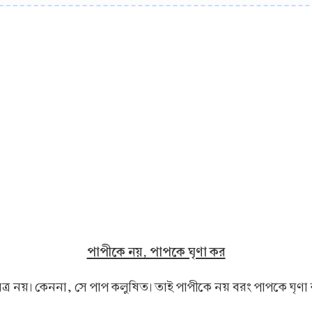
পাপীকে নয়, পাপকে ঘৃণা কর
অপবিত্র নয়। কেননা, সে পাপ কলুষিত। তাই পাপীকে নয় বরং পাপকে ঘৃণ