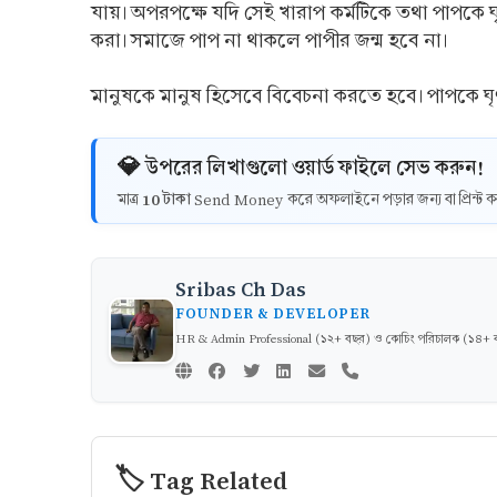
যায়। অপরপক্ষে যদি সেই খারাপ কর্মটিকে তথা পাপকে ঘ
করা। সমাজে পাপ না থাকলে পাপীর জন্ম হবে না।
মানুষকে মানুষ হিসেবে বিবেচনা করতে হবে। পাপকে ঘৃ
💎 উপরের লিখাগুলো ওয়ার্ড ফাইলে সেভ করুন!
10 টাকা
মাত্র
Send Money করে অফলাইনে পড়ার জন্য বা প্রিন্
Sribas Ch Das
FOUNDER & DEVELOPER
HR & Admin Professional (১২+ বছর) ও কোচিং পরিচালক (১৪+ বছর)
🏷️ Tag Related