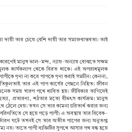
না দায়ী তার চেয়ে বেশি দায়ী তার সমাজবাস্তবতা। তাই
ের কারণেই মানুষ ভাল-মন্দ, ন্যায়-অন্যায় বোঝতে সক্ষম
মূলক কার্যকলাপ থেকে বিরত থাকে। এই অপরাধমূলক
ু পাপীকে ঘৃণা না করে পাপকে ঘৃণা করাই সমচীন। কেননা,
রতিকূলতাই তার এই পাপ কার্যের পেছনে নিহিত। জীবন
ুষ অনেক সময় খারপ পথে ধাবিত হয়। জীবিকার তাগিদেই
া, প্রতারণা, শঠতার মতো বীভৎস কার্যক্রম। মানুষ
 পথে ঠেলে দেয়। তখন সে তার কামনা চরিতার্থ করার জন্য
রে। পরিণতিতে সে হয়ে পড়ে পাপী। এ অবস্থায় তার বিবেক-
নর্জারণ ঘটে তখনই সে তার অতীত পাপের জন্য অনুতপ্ত
য নয়। তাতে পাপী ব্যক্তিটির সুপথে আসার পথ বন্ধ হয়ে