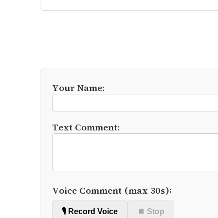
Your Name:
Text Comment:
Voice Comment (max 30s):
🎙️ Record Voice
⏹ Stop