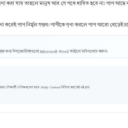
ৃণা করা যায় তাহলে মানুষ আর সে পথে ধাবিত হবে না। পাপ আছে বল
ণা করেই পাপ নির্মূল সম্ভব। পাপীকে ঘৃণা করলে পাপ আরো বেড়েই চ
ট করার জন্য উপরের লিখাগুলো Microsoft Word ফাইলে ডাউনলোড করুন।
। শিক্ষার্থী ও শিক্ষকদের সহজ Study Content নিশ্চিত করতেই এই ব্লগ।