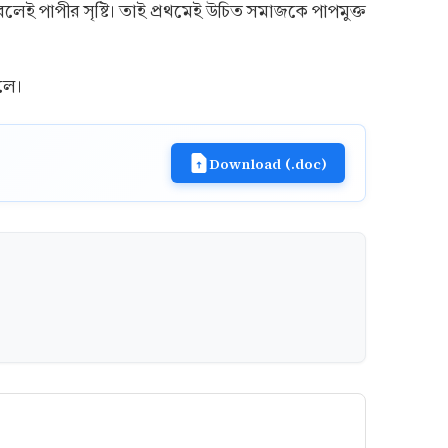
েই পাপীর সৃষ্টি। তাই প্রথমেই উচিত সমাজকে পাপমুক্ত
লে।
Download (.doc)