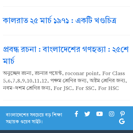
কালরাত ২৫ মার্চ ১৯৭১ : একটি খণ্ডচিত্র
প্রবন্ধ রচনা : বাংলাদেশের গণহত্যা : ২৫শে
মার্চ
অনুচ্ছেদ রচনা, রচনার পয়েন্ট, roconar point, For Class
5,6,7,8,9,10,11,12, পঞ্চম শ্রেণির জন্য, অষ্টম শ্রেণির জন্য,
নবম-দশম শ্রেণির জন্য, For JSC, For SSC, For HSC
বাংলাদেশের সবচেয়ে বড় শিক্ষা
সহায়ক ওয়েব সাইট।