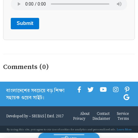
Submit
Comments (0)
বাংলাদেশের সবচেয়ে বড় শিক্ষা
সহায়ক ওয়েব সাইট।
About
Contact
Service
Developed by -
SRIBAS
| Estd. 2017
Privacy
Disclaimer
Terms
By using this site, you agree to our use of cookies for analytics and personalized ads.
Learn More