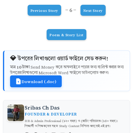
- 6 -
Previous Story
Next Story
Poem & Story List
💎 উপরের লিখাগুলো ওয়ার্ড ফাইলে সেভ করুন!
10 টাকা
মাত্র
Send Money করে অফলাইনে পড়ার জন্য বা প্রিন্ট করার জন্য
উপরের লিখাগুলো Microsoft Word ফাইলে ডাউনলোড করুন।
Download (.doc)
Sribas Ch Das
FOUNDER & DEVELOPER
HR & Admin Professional (১২+ বছর) ও কোচিং পরিচালক (১৪+ বছর)।
শিক্ষার্থী ও শিক্ষকদের সহজ Study Content নিশ্চিত করতেই এই ব্লগ।