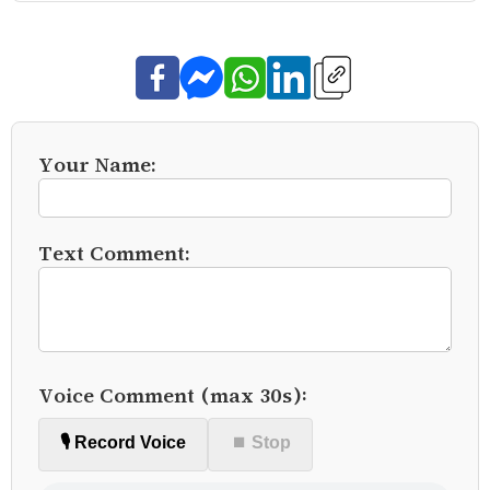
Your Name:
Text Comment:
Voice Comment (max 30s):
🎙️ Record Voice
⏹ Stop