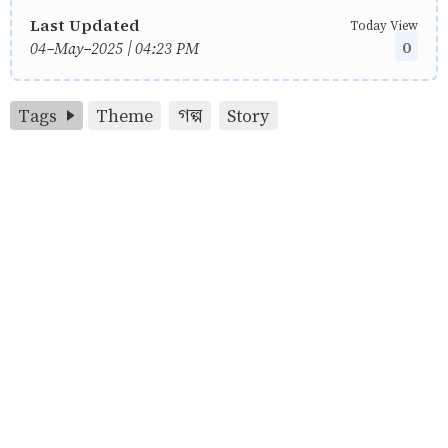
Last Updated
Today View
0
04-May-2025 | 04:23 PM
Tags
Theme
গল্প
Story