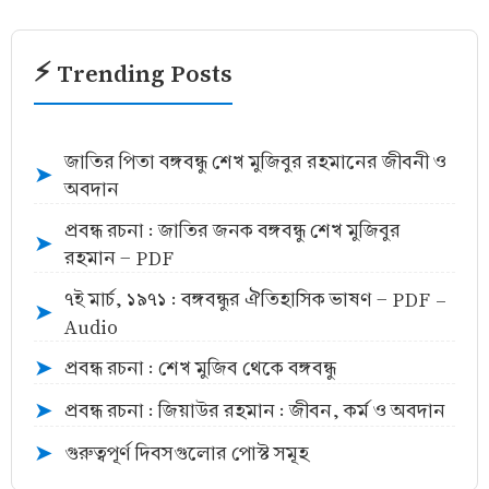
⚡ Trending Posts
জাতির পিতা বঙ্গবন্ধু শেখ মুজিবুর রহমানের জীবনী ও
➤
অবদান
প্রবন্ধ রচনা : জাতির জনক বঙ্গবন্ধু শেখ মুজিবুর
➤
রহমান - PDF
৭ই মার্চ, ১৯৭১ : বঙ্গবন্ধুর ঐতিহাসিক ভাষণ - PDF -
➤
Audio
প্রবন্ধ রচনা : শেখ মুজিব থেকে বঙ্গবন্ধু
➤
প্রবন্ধ রচনা : জিয়াউর রহমান : জীবন, কর্ম ও অবদান
➤
গুরুত্বপূর্ণ দিবসগুলোর পোস্ট সমূহ
➤