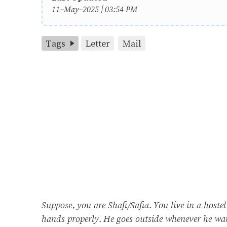
11-May-2025 | 03:54 PM
Tags
Letter
Mail
Suppose, you are Shafi/Safia. You live in a host
hands properly. He goes outside whenever he wa