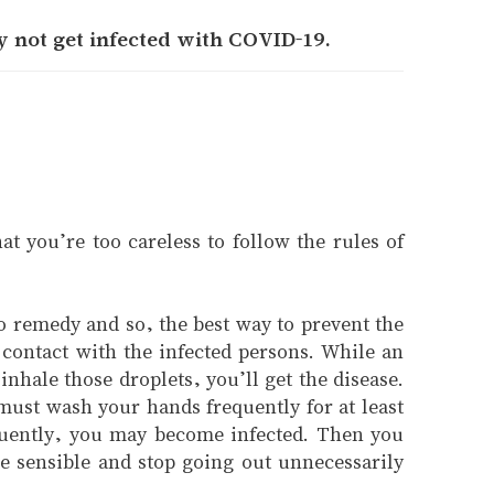
ay not get infected with COVID-19.
at you’re too careless to follow the rules of
o remedy and so, the best way to prevent the
h contact with the infected persons. While an
nhale those droplets, you’ll get the disease.
must wash your hands frequently for at least
equently, you may become infected. Then you
be sensible and stop going out unnecessarily