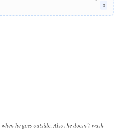
0
 when he goes outside. Also, he doesn’t wash