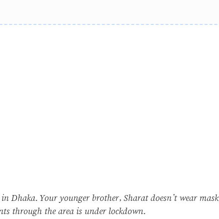
el in Dhaka. Your younger brother, Sharat doesn’t wear mask
nts through the area is under lockdown.