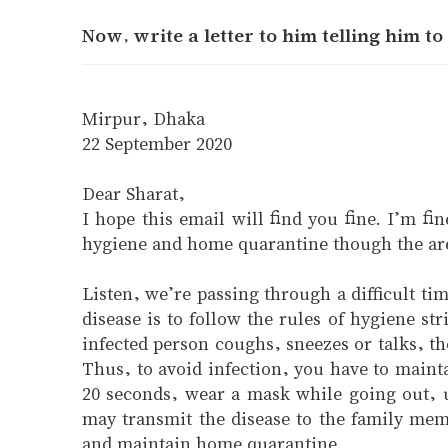
Now, write a letter to him telling him to
Mirpur, Dhaka
22 September 2020
Dear Sharat,
I hope this email will find you fine. I’m fi
hygiene and home quarantine though the ar
Listen, we’re passing through a difficult t
disease is to follow the rules of hygiene st
infected person coughs, sneezes or talks, th
Thus, to avoid infection, you have to maint
20 seconds, wear a mask while going out, u
may transmit the disease to the family memb
and maintain home quarantine.