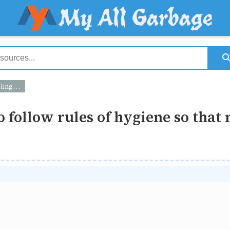
ed with COVID-19
o follow rules of hygiene so that