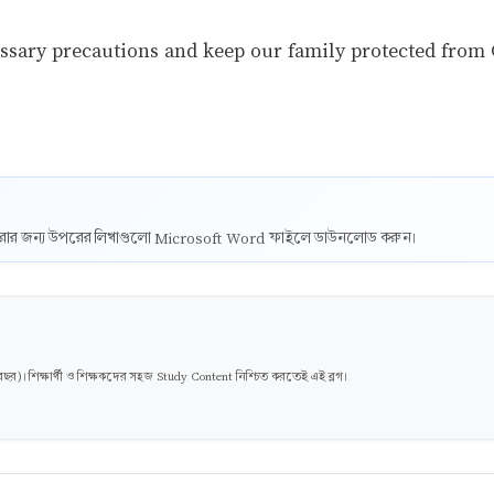
essary precautions and keep our family protected from
ট করার জন্য উপরের লিখাগুলো Microsoft Word ফাইলে ডাউনলোড করুন।
। শিক্ষার্থী ও শিক্ষকদের সহজ Study Content নিশ্চিত করতেই এই ব্লগ।