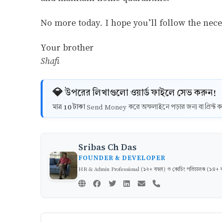
No more today. I hope you’ll follow the nec
Your brother
Shafi
💎 উপরের লিখাগুলো ওয়ার্ড ফাইলে সেভ করুন!
10 টাকা
মাত্র
Send Money করে অফলাইনে পড়ার জন্য বা প্রিন্
Sribas Ch Das
FOUNDER & DEVELOPER
HR & Admin Professional (১২+ বছর) ও কোচিং পরিচালক (১৪+ বছর)