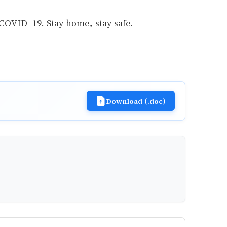
 COVID-19. Stay home, stay safe.
Download (.doc)