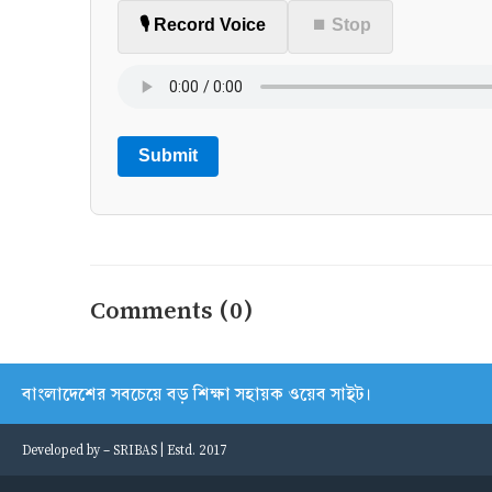
🎙️ Record Voice
⏹ Stop
Submit
Comments (0)
বাংলাদেশের সবচেয়ে বড় শিক্ষা সহায়ক ওয়েব সাইট।
Developed by -
SRIBAS
| Estd. 2017