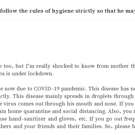
 follow the rules of hygiene strictly so that he m
ne too, but I’m really shocked to know from mother th
ea is under lockdown.
ime now due to COVID-19 pandemic. This disease has n
rictly. This disease mainly spreads in droplets throug
e virus comes out through his mouth and nose. If you i
ain home quarantine and social distancing. Also, you 
se hand-sanitizer and gloves, etc. If you go out fr
ers and your friends and their families. So, please 