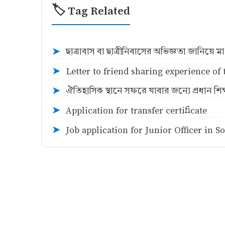
🏷️ Tag Related
ছাত্রাবাস বা ছাত্রীনিবাসের অভিজ্ঞতা জানিয়ে মা
➤
Letter to friend sharing experience of
➤
ঐতিহাসিক স্থানে সফরে যাবার জন্যে প্রধান শ
➤
Application for transfer certificate
➤
Job application for Junior Officer in S
➤