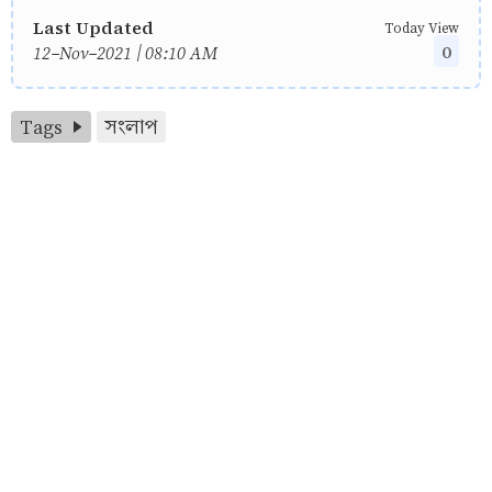
Last Updated
Today View
0
12-Nov-2021 | 08:10 AM
Tags
সংলাপ