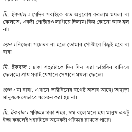
মি. ইকবাল :
সেদিন সবাইকে কত অনুরোধ করলাম ময়লা না
ফেলতে; একটা পোস্টারও লাগিয়ে দিলাম। কিন্তু কোনো কাজ হল
না।
চয়ন :
নিজেরা সচেতন না হলে তোমার পোস্টারে কিছুই হবে না
বাবা।
মি. ইকবাল :
ঢাকা শহরটাকে দিন দিন এরা ডাস্টবিন বানিয়ে
ফেলছে। প্রায় সবাই যেখানে সেখানে ময়লা ফেলে।
চয়ন :
না বাবা, এখানে ডাস্টবিনের যথেষ্ট অভাব আছে। তাছাড়া
মানুষকে সেভাবে সচেতন করা হয় না।
মি. ইকবাল :
পরিচ্ছন্ন ঢাকা শহর, স্বপ্ন বলে মনে হয়। মানুষ একটু
ইচ্ছা করলেই শহরটাকে অনেকটা পরিষ্কার রাখতে পারে।