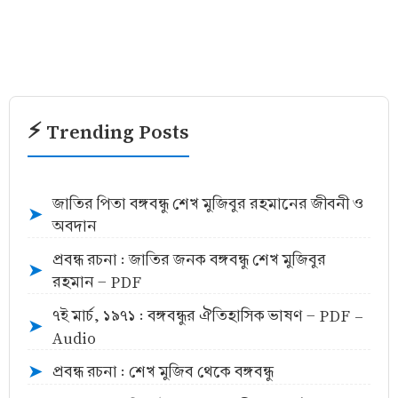
⚡ Trending Posts
জাতির পিতা বঙ্গবন্ধু শেখ মুজিবুর রহমানের জীবনী ও
➤
অবদান
প্রবন্ধ রচনা : জাতির জনক বঙ্গবন্ধু শেখ মুজিবুর
➤
রহমান - PDF
৭ই মার্চ, ১৯৭১ : বঙ্গবন্ধুর ঐতিহাসিক ভাষণ - PDF -
➤
Audio
প্রবন্ধ রচনা : শেখ মুজিব থেকে বঙ্গবন্ধু
➤