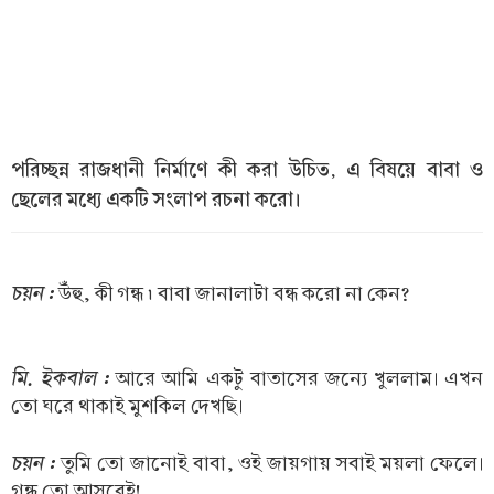
পরিচ্ছন্ন রাজধানী নির্মাণে কী করা উচিত, এ বিষয়ে বাবা ও
ছেলের মধ্যে একটি সংলাপ রচনা করো।
চয়ন :
উঁহু, কী গন্ধ ৷ বাবা জানালাটা বন্ধ করো না কেন?
মি. ইকবাল :
আরে আমি একটু বাতাসের জন্যে খুললাম। এখন
তো ঘরে থাকাই মুশকিল দেখছি।
চয়ন :
তুমি তো জানোই বাবা, ওই জায়গায় সবাই ময়লা ফেলে।
গন্ধ তো আসবেই!