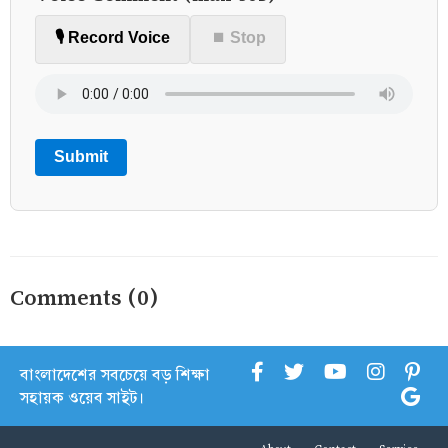
🎙️ Record Voice
⏹ Stop
Submit
Comments (0)
বাংলাদেশের সবচেয়ে বড় শিক্ষা
সহায়ক ওয়েব সাইট।