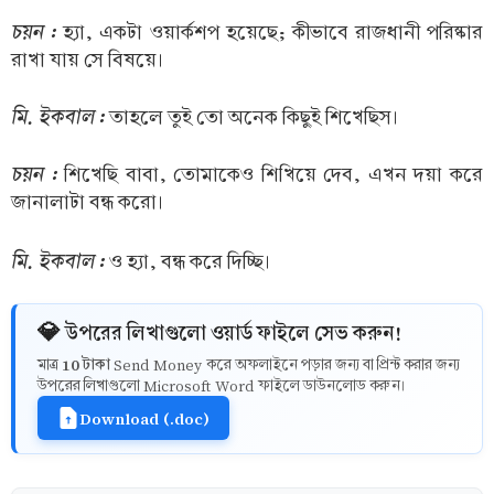
চয়ন :
হ্যা, একটা ওয়ার্কশপ হয়েছে; কীভাবে রাজধানী পরিষ্কার
রাখা যায় সে বিষয়ে।
মি. ইকবাল :
তাহলে তুই তো অনেক কিছুই শিখেছিস।
চয়ন :
শিখেছি বাবা, তোমাকেও শিখিয়ে দেব, এখন দয়া করে
জানালাটা বন্ধ করো।
মি. ইকবাল :
ও হ্যা, বন্ধ করে দিচ্ছি।
💎 উপরের লিখাগুলো ওয়ার্ড ফাইলে সেভ করুন!
10 টাকা
মাত্র
Send Money করে অফলাইনে পড়ার জন্য বা প্রিন্ট করার জন্য
উপরের লিখাগুলো Microsoft Word ফাইলে ডাউনলোড করুন।
Download (.doc)