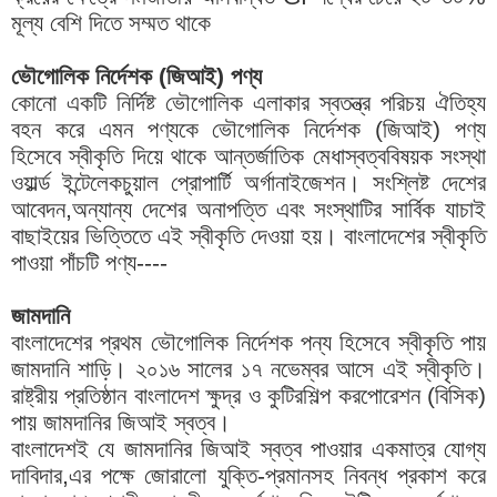
মূল্য বেশি দিতে সম্মত থাকে
ভৌগোলিক নির্দেশক (জিআই) পণ্য
কোনো একটি নির্দিষ্ট ভৌগোলিক এলাকার স্বতন্ত্র পরিচয় ঐতিহ্য
বহন করে এমন পণ্যকে ভৌগোলিক নির্দেশক (জিআই) পণ্য
হিসেবে স্বীকৃতি দিয়ে থাকে আন্তর্জাতিক মেধাস্বত্ববিষয়ক সংস্থা
ওয়ার্ল্ড ইন্টেলেকচুয়াল প্রোপার্টি অর্গানাইজেশন। সংশ্লিষ্ট দেশের
আবেদন,অন্যান্য দেশের অনাপত্তি এবং সংস্থাটির সার্বিক যাচাই
বাছাইয়ের ভিত্তিতে এই স্বীকৃতি দেওয়া হয়। বাংলাদেশের স্বীকৃতি
পাওয়া পাঁচটি পণ্য----
জামদানি
বাংলাদেশের প্রথম ভৌগোলিক নির্দেশক পন্য হিসেবে স্বীকৃতি পায়
জামদানি শাড়ি। ২০১৬ সালের ১৭ নভেম্বর আসে এই স্বীকৃতি।
রাষ্ট্রীয় প্রতিষ্ঠান বাংলাদেশ ক্ষুদ্র ও কুটিরশিল্প করপোরেশন (বিসিক)
পায় জামদানির জিআই স্বত্ব।
বাংলাদেশই যে জামদানির জিআই স্বত্ব পাওয়ার একমাত্র যোগ্য
দাবিদার,এর পক্ষে জোরালো যুক্তি-প্রমানসহ নিবন্ধ প্রকাশ করে