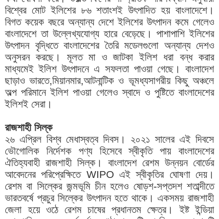
বিশ্বের মোট ইলিশের ৮৬ শতাংশই উৎপাদিত হয় বাংলাদেশে।
বিগত কয়েক বছরে অন্যান্য দেশে ইলিশের উৎপাদন কমে গেলেও
বাংলাদেশে তা উল্লেখ্যযোগ্য হারে বেড়েছে। পাশাপাশি ইলিশের
উৎপাদন বৃদ্ধিতে বাংলাদেশের তৈরি মডেলগুলো অন্যান্য দেশও
অনুসরন করছে। মূলত মা ও জাটকা ইলিশ ধরা বন্ধ করার
মাধ্যমেই ইলিশ উৎপাদনে এ সফলতা পাওয়া গেছে। বাংলাদেশ
ছাড়াও ভারতে,মিয়ানমার,আটনান্টিক ও ভূমধ্যসাগরীয় কিছু অঞ্চলে
অল্প পরিমানে ইলিশ পাওয়া গেলেও স্বাদে ও পুষ্টিতে বাংলাদেশের
ইলিশই সেরা।
রাজশাহী সিল্ক
২৬ এপ্রিল বিশ্ব মেধাস্বত্ব দিবস। ২০২১ সালের এই দিবসে
ভৌগোলিক নির্দেশক পণ্য হিসেবে স্বীকৃতি পায় বাংলাদেশের
ঐতিহ্যবাহী রাজশাহী সিল্ক। বাংলাদেশ রেশম উন্নয়ন বোর্ডের
আবেদনের পরিপ্রেক্ষিতে WIPO এই স্বীকৃতির ঘোষণা দেয়।
রেশম বা সিল্কের জন্মভূমি চীন হলেও ষোড়শ-সপ্তদশ শতাব্দীতে
ভারতবর্ষে প্রচুর সিল্কের উৎপাদন হতে থাকে। একসময় রাজশাহী
জেলা হয়ে ওঠে রেশম চাষের প্রধানতম ক্ষেত্র। ইষ্ট ইন্ডিয়া