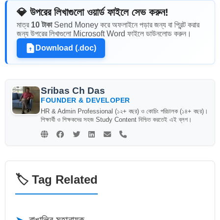
💎 উপরের লিখাগুলো ওয়ার্ড ফাইলে সেভ করুন!
মাত্র
10 টাকা
Send Money করে অফলাইনে পড়ার জন্য বা প্রিন্ট করার
জন্য উপরের লিখাগুলো Microsoft Word ফাইলে ডাউনলোড করুন।
Download (.doc)
Sribas Ch Das
FOUNDER & DEVELOPER
HR & Admin Professional (১২+ বছর) ও কোচিং পরিচালক (১৪+ বছর)।
শিক্ষার্থী ও শিক্ষকদের সহজ Study Content নিশ্চিত করতেই এই ব্লগ।
🏷️ Tag Related
➤
বাঙালির মহানায়ক