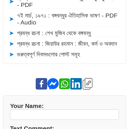
➤
- PDF
৭ই মার্চ, ১৯৭১ : বঙ্গবন্ধুর ঐতিহাসিক ভাষণ - PDF
➤
- Audio
➤
প্রবন্ধ রচনা : শেখ মুজিব থেকে বঙ্গবন্ধু
➤
প্রবন্ধ রচনা : জিয়াউর রহমান : জীবন, কর্ম ও অবদান
➤
গুরুত্বপূর্ণ দিবসগুলোর পোস্ট সমূহ
Your Name:
Text Comment: