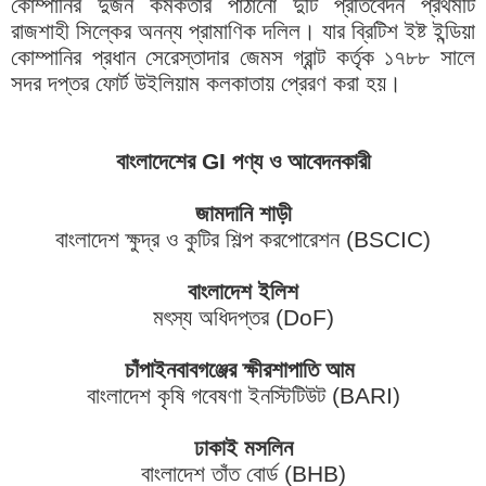
কোম্পানির দুজন কর্মকর্তার পাঠানো দুটি প্রতিবেদন প্রথমটি
রাজশাহী সিল্কের অনন্য প্রামাণিক দলিল। যার ব্রিটিশ ইষ্ট ইন্ডিয়া
কোম্পানির প্রধান সেরেস্তাদার জেমস গ্রান্ট কর্তৃক ১৭৮৮ সালে
সদর দপ্তর ফোর্ট উইলিয়াম কলকাতায় প্রেরণ করা হয়।
বাংলাদেশের GI পণ্য ও আবেদনকারী
জামদানি শাড়ী
বাংলাদেশ ক্ষুদ্র ও কুটির শিল্প করপোরেশন (BSCIC)
বাংলাদেশ ইলিশ
মৎস্য অধিদপ্তর (DoF)
চাঁপাইনবাবগঞ্জের ক্ষীরশাপাতি আম
বাংলাদেশ কৃষি গবেষণা ইনস্টিটিউট (BARI)
ঢাকাই মসলিন
বাংলাদেশ তাঁত বোর্ড (BHB)