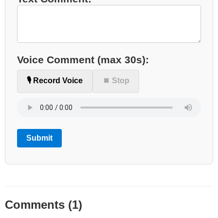
Voice Comment (max 30s):
🎙️ Record Voice
⏹ Stop
Submit
Comments (1)