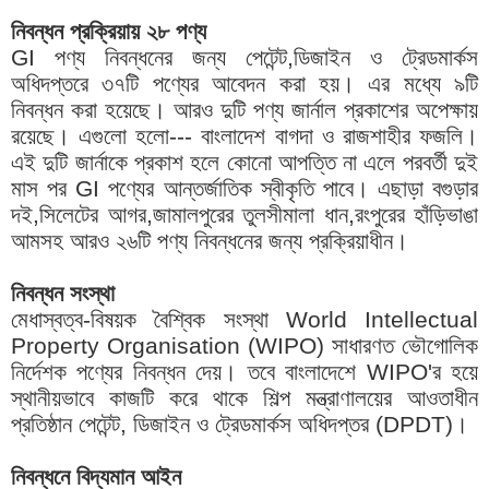
নিবন্ধন প্রক্রিয়ায় ২৮ পণ্য
GI পণ্য নিবন্ধনের জন্য পেটেন্ট,ডিজাইন ও ট্রেডমার্কস
অধিদপ্তরে ৩৭টি পণ্যের আবেদন করা হয়। এর মধ্যে ৯টি
নিবন্ধন করা হয়েছে। আরও দুটি পণ্য জার্নাল প্রকাশের অপেক্ষায়
রয়েছে। এগুলো হলো--- বাংলাদেশ বাগদা ও রাজশাহীর ফজলি।
এই দুটি জার্নাকে প্রকাশ হলে কোনো আপত্তি না এলে পরবর্তী দুই
মাস পর GI পণ্যের আন্তর্জাতিক স্বীকৃতি পাবে। এছাড়া বগুড়ার
দই,সিলেটের আগর,জামালপুরের তুলসীমালা ধান,রংপুরের হাঁড়িভাঙা
আমসহ আরও ২৬টি পণ্য নিবন্ধনের জন্য প্রক্রিয়াধীন।
নিবন্ধন সংস্থা
মেধাস্বত্ব-বিষয়ক বৈশ্বিক সংস্থা World Intellectual
Property Organisation (WIPO) সাধারণত ভৌগোলিক
নির্দেশক পণ্যের নিবন্ধন দেয়। তবে বাংলাদেশে WIPO'র হয়ে
স্থানীয়ভাবে কাজটি করে থাকে শিল্প মন্ত্রাণালয়ের আওতাধীন
প্রতিষ্ঠান পেটেন্ট, ডিজাইন ও ট্রেডমার্কস অধিদপ্তর (DPDT)।
নিবন্ধনে বিদ্যমান আইন