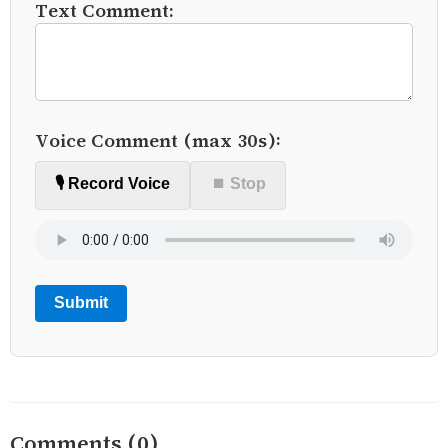
Text Comment:
Voice Comment (max 30s):
🎙️ Record Voice
⏹ Stop
Submit
Comments (0)