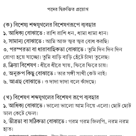
পদের দ্বিরুক্তির প্রয়োগ
(ক) বিশেষ্য শব্দযুগলের বিশেষণরূপে ব্যবহার
১. আধিক্য বোঝাতে :
রাশি রাশি ধন, ধামা ধামা ধান।
২. সামান্য বোঝাতে :
আমি আজ জ্বর জ্বর বোধ করছি।
৩. পরস্পরতা বা ধারাবাহিকতা বোঝাতে :
তুমি দিন দিন দিন
রোগা হয়ে যাচ্ছো। তুমি বাড়ি বাড়ি হেঁটে চাঁদা তুলেছ।
৪. ক্রিয়া বিশেষণ :
ধীরে ধীরে যায়, ফিরে ফিরে চায়।
৫. অনুরুপ কিছু বোঝাতে :
তার সঙ্গী সাথী কেউ নাই।
৬. আগ্রহ বোঝাতে :
ও দাদা দাদা বলে কাঁদছে।
(খ) বিশেষণ শব্দযুগলের বিশেষণ রূপে ব্যবহার
১. আধিক্য বোঝাতে :
ভালো ভালো আম নিয়ে এলো। ছোট ছোট
ডাল কেটে ফেল।
২. তীব্রতা বা সঠিকতা বোঝাতে :
গরম গরম জিলপি, নরম নরম
হাত।