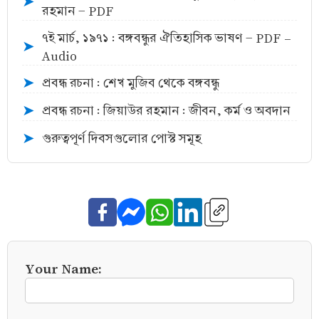
➤
রহমান - PDF
৭ই মার্চ, ১৯৭১ : বঙ্গবন্ধুর ঐতিহাসিক ভাষণ - PDF -
➤
Audio
প্রবন্ধ রচনা : শেখ মুজিব থেকে বঙ্গবন্ধু
➤
প্রবন্ধ রচনা : জিয়াউর রহমান : জীবন, কর্ম ও অবদান
➤
গুরুত্বপূর্ণ দিবসগুলোর পোস্ট সমূহ
➤
Your Name: