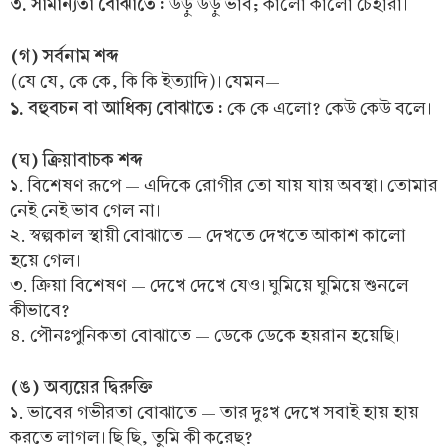
৩. সামান্যতা বোঝাতে :
উড়ু উড়ু ভাব; কালো কালো চেহারা।
(গ) সর্বনাম শব্দ
(যে যে, কে কে, কি কি ইত্যাদি)। যেমন—
১. বহুবচন বা আধিক্য বোঝাতে :
কে কে এলো? কেউ কেউ বলে।
(ঘ) ক্রিয়াবাচক শব্দ
১. বিশেষণ রূপে — এদিকে রোগীর তো যায় যায় অবস্থা। তোমার
নেই নেই ভাব গেল না।
২. স্বল্পকাল স্থায়ী বোঝাতে — দেখতে দেখতে আকাশ কালো
হয়ে গেল।
৩. ক্রিয়া বিশেষণ — দেখে দেখে যেও। ঘুমিয়ে ঘুমিয়ে শুনলে
কীভাবে?
৪. পৌনঃপুনিকতা বোঝাতে — ডেকে ডেকে হয়রান হয়েছি।
(ঙ) অব্যয়ের দ্বিরুক্তি
১. ভাবের গভীরতা বোঝাতে — তার দুঃখ দেখে সবাই হায় হায়
করতে লাগল। ছি ছি, তুমি কী করেছ?