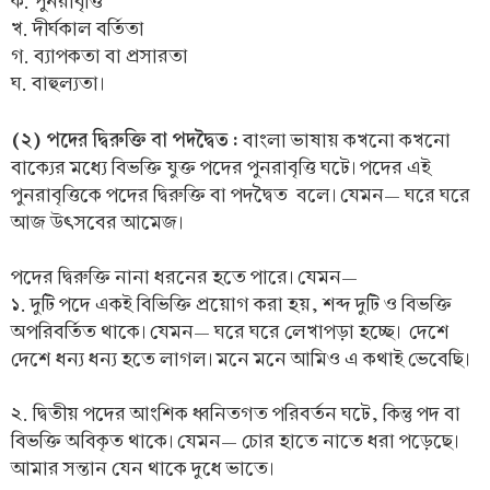
ক. পুনরাবৃত্তি
খ. দীর্ঘকাল বর্তিতা
গ. ব্যাপকতা বা প্রসারতা
ঘ. বাহুল্যতা।
(২) পদের দ্বিরুক্তি বা পদদ্বৈত :
বাংলা ভাষায় কখনো কখনো
বাক্যের মধ্যে বিভক্তি যুক্ত পদের পুনরাবৃত্তি ঘটে। পদের এই
পুনরাবৃত্তিকে পদের দ্বিরুক্তি বা পদদ্বৈত বলে। যেমন— ঘরে ঘরে
আজ উৎসবের আমেজ।
পদের দ্বিরুক্তি নানা ধরনের হতে পারে। যেমন—
১. দুটি পদে একই বিভিক্তি প্রয়োগ করা হয়, শব্দ দুটি ও বিভক্তি
অপরিবর্তিত থাকে। যেমন— ঘরে ঘরে লেখাপড়া হচ্ছে। দেশে
দেশে ধন্য ধন্য হতে লাগল। মনে মনে আমিও এ কথাই ভেবেছি।
২. দ্বিতীয় পদের আংশিক ধ্বনিতগত পরিবর্তন ঘটে, কিন্তু পদ বা
বিভক্তি অবিকৃত থাকে। যেমন— চোর হাতে নাতে ধরা পড়েছে।
আমার সন্তান যেন থাকে দুধে ভাতে।