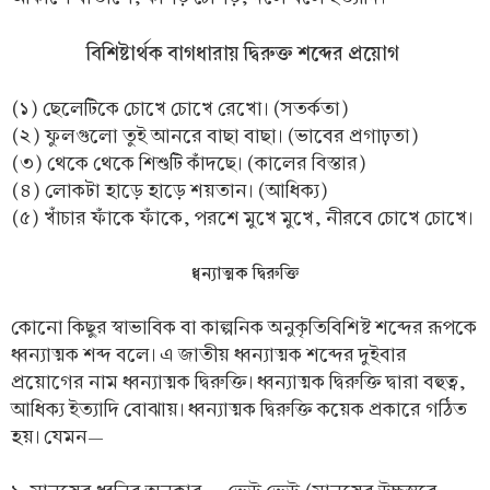
বিশিষ্টার্থক বাগধারায় দ্বিরুক্ত শব্দের প্রয়োগ
(১) ছেলেটিকে চোখে চোখে রেখো। (সতর্কতা)
(২) ফুলগুলো তুই আনরে বাছা বাছা। (ভাবের প্রগাঢ়তা)
(৩) থেকে থেকে শিশুটি কাঁদছে। (কালের বিস্তার)
(৪) লোকটা হাড়ে হাড়ে শয়তান। (আধিক্য)
(৫) খাঁচার ফাঁকে ফাঁকে, পরশে মুখে মুখে, নীরবে চোখে চোখে।
ধ্বন্যাত্মক দ্বিরুক্তি
কোনো কিছুর স্বাভাবিক বা কাল্পনিক অনুকৃতিবিশিষ্ট শব্দের রূপকে
ধ্বন্যাত্মক শব্দ বলে। এ জাতীয় ধ্বন্যাত্মক শব্দের দুইবার
প্রয়োগের নাম ধ্বন্যাত্মক দ্বিরুক্তি। ধ্বন্যাত্মক দ্বিরুক্তি দ্বারা বহুত্ব,
আধিক্য ইত্যাদি বোঝায়। ধ্বন্যাত্মক দ্বিরুক্তি কয়েক প্রকারে গঠিত
হয়। যেমন—