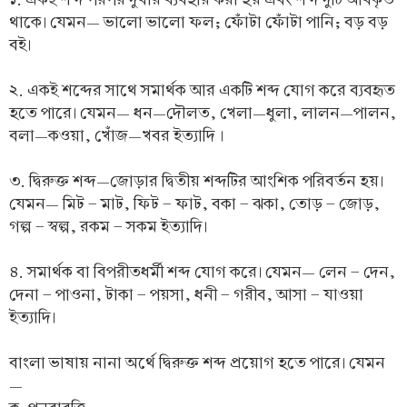
থাকে। যেমন— ভালো ভালো ফল; ফোঁটা ফোঁটা পানি; বড় বড়
বই।
২. একই শব্দের সাথে সমার্থক আর একটি শব্দ যোগ করে ব্যবহৃত
হতে পারে। যেমন— ধন—দৌলত, খেলা—ধুলা, লালন—পালন,
বলা—কওয়া, খোঁজ—খবর ইত্যাদি ।
৩. দ্বিরুক্ত শব্দ—জোড়ার দ্বিতীয় শব্দটির আংশিক পরিবর্তন হয়।
যেমন— মিট - মাট, ফিট - ফাট, বকা - ঝকা, তোড় - জোড়,
গল্প - স্বল্প, রকম - সকম ইত্যাদি।
৪. সমার্থক বা বিপরীতধর্মী শব্দ যোগ করে। যেমন— লেন - দেন,
দেনা - পাওনা, টাকা - পয়সা, ধনী - গরীব, আসা - যাওয়া
ইত্যাদি।
বাংলা ভাষায় নানা অর্থে দ্বিরুক্ত শব্দ প্রয়োগ হতে পারে। যেমন
—