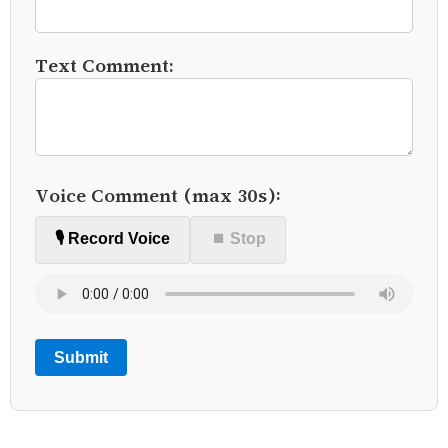
Text Comment:
Voice Comment (max 30s):
🎙️ Record Voice
⏹ Stop
Submit