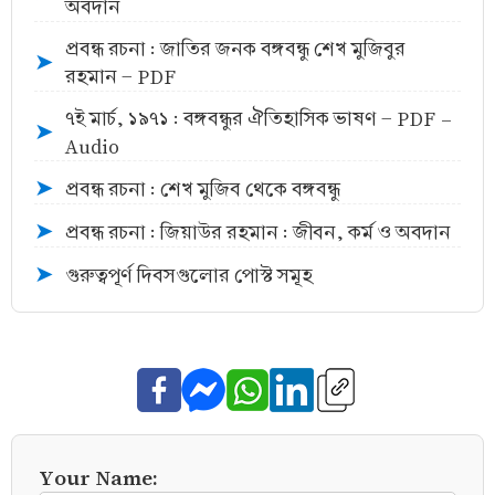
অবদান
প্রবন্ধ রচনা : জাতির জনক বঙ্গবন্ধু শেখ মুজিবুর
➤
রহমান - PDF
৭ই মার্চ, ১৯৭১ : বঙ্গবন্ধুর ঐতিহাসিক ভাষণ - PDF -
➤
Audio
প্রবন্ধ রচনা : শেখ মুজিব থেকে বঙ্গবন্ধু
➤
প্রবন্ধ রচনা : জিয়াউর রহমান : জীবন, কর্ম ও অবদান
➤
গুরুত্বপূর্ণ দিবসগুলোর পোস্ট সমূহ
➤
Your Name: