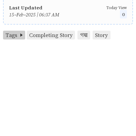
Last Updated
Today View
0
15-Feb-2025 | 06:37 AM
Tags
Completing Story
গল্প
Story