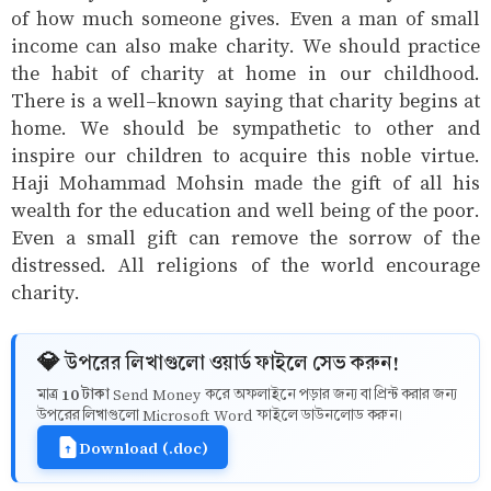
of how much someone gives. Even a man of small
income can also make charity. We should practice
the habit of charity at home in our childhood.
There is a well-known saying that charity begins at
home. We should be sympathetic to other and
inspire our children to acquire this noble virtue.
Haji Mohammad Mohsin made the gift of all his
wealth for the education and well being of the poor.
Even a small gift can remove the sorrow of the
distressed. All religions of the world encourage
charity.
💎 উপরের লিখাগুলো ওয়ার্ড ফাইলে সেভ করুন!
10 টাকা
মাত্র
Send Money করে অফলাইনে পড়ার জন্য বা প্রিন্ট করার জন্য
উপরের লিখাগুলো Microsoft Word ফাইলে ডাউনলোড করুন।
Download (.doc)