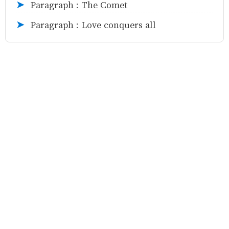
Paragraph : The Comet
➤
Paragraph : Love conquers all
➤