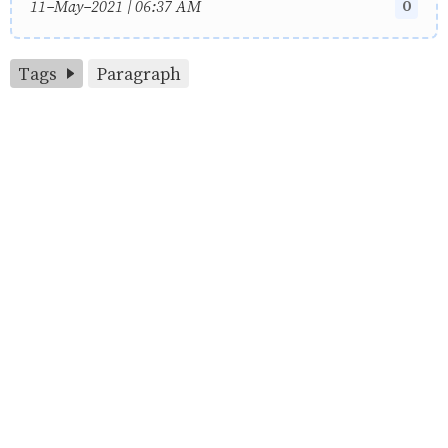
0
11-May-2021 | 06:37 AM
Tags
Paragraph