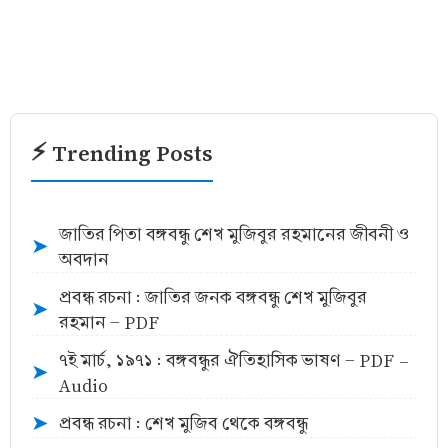
⚡ Trending Posts
জাতির পিতা বঙ্গবন্ধু শেখ মুজিবুর রহমানের জীবনী ও
➤
অবদান
প্রবন্ধ রচনা : জাতির জনক বঙ্গবন্ধু শেখ মুজিবুর
➤
রহমান - PDF
৭ই মার্চ, ১৯৭১ : বঙ্গবন্ধুর ঐতিহাসিক ভাষণ - PDF -
➤
Audio
প্রবন্ধ রচনা : শেখ মুজিব থেকে বঙ্গবন্ধু
➤