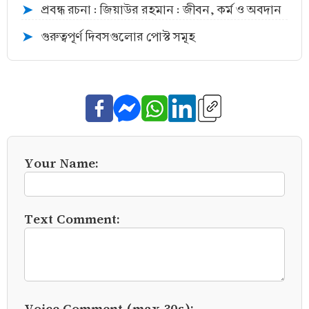
প্রবন্ধ রচনা : জিয়াউর রহমান : জীবন, কর্ম ও অবদান
➤
গুরুত্বপূর্ণ দিবসগুলোর পোস্ট সমূহ
➤
Your Name:
Text Comment:
Voice Comment (max 30s):