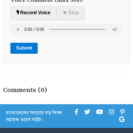
🎙️ Record Voice
⏹ Stop
Submit
Comments (0)
বাংলাদেশের সবচেয়ে বড় শিক্ষা
সহায়ক ওয়েব সাইট।