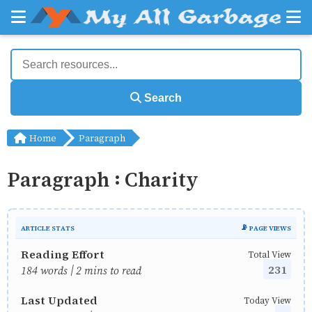
Search
Home
Paragraph
Paragraph : Charity
ARTICLE STATS
📡 PAGE VIEWS
Reading Effort
Total View
231
184 words | 2 mins to read
Last Updated
Today View