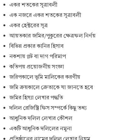
একর শতকের সূত্রাবলী
এক নজরে একর শতকের সূত্রাবলী
একর হেক্টরের সূত্র
আয়তকার জমির/পুকুরের ক্ষেত্রফল নির্ণয়
বিভিন্ন প্রকার কানির হিসাব
নকশায় প্লট বা দাগ পরিমাপ
কতিপয় প্রয়োজনীয় সংজ্ঞা
জরিপকালে ভূমি মালিকের করণীয়
জমি ক্রয়কালে ক্রেতাকে যা জানতে হবে
জমির হিস্যা লেখার পদ্ধতি
দলিল রেজিস্ট্রি ফিস সম্পর্কে কিছু তথ্য
আধুনিক দলিল লেখার কৌশল
একটি আধুনিক দলিলের নমুনা
প্রতিষ্ঠানের নামের দলিল লেখার নিয়ম