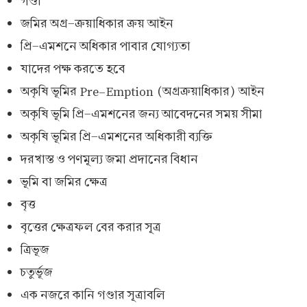
গণ্ডা
জমির অগ্র-ক্রয়াধিকার ক্রয় আইন
প্রি-এমশনে অধিকার পাবার যোগ্যতা
যাদের পক্ষ করতে হবে
অকৃষি ভূমির Pre-Emption (অগ্রক্রয়াধিকার) আইন
অকৃষি ভূমি প্রি-এমশনের জন্য আবেদনের সময় সীমা
অকৃষি ভূমির প্রি-এমশনের অধিকারী ব্যক্তি
দরখাস্ত ও পণমূল্য জমা প্রদানের বিধান
ভূমি বা জমির ক্ষেত্র
বৃত্ত
বৃত্তের ক্ষেত্রফল বের করার সূত্র
ত্রিভূজ
চতুর্ভূজ
এক নজরে কানি গণ্ডার সূত্রাবলি