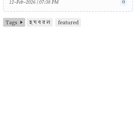
0
12-Feb-2026 | 07:38 PM
Tags
হ য ব র ল
featured