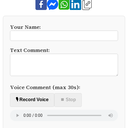
Your Name:
Text Comment:
Voice Comment (max 30s):
🎙️ Record Voice
⏹ Stop