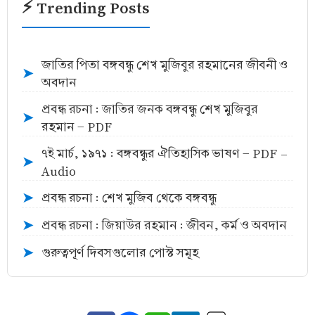
⚡ Trending Posts
জাতির পিতা বঙ্গবন্ধু শেখ মুজিবুর রহমানের জীবনী ও
➤
অবদান
প্রবন্ধ রচনা : জাতির জনক বঙ্গবন্ধু শেখ মুজিবুর
➤
রহমান - PDF
৭ই মার্চ, ১৯৭১ : বঙ্গবন্ধুর ঐতিহাসিক ভাষণ - PDF -
➤
Audio
প্রবন্ধ রচনা : শেখ মুজিব থেকে বঙ্গবন্ধু
➤
প্রবন্ধ রচনা : জিয়াউর রহমান : জীবন, কর্ম ও অবদান
➤
গুরুত্বপূর্ণ দিবসগুলোর পোস্ট সমূহ
➤