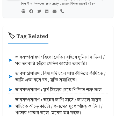
শিক্ষার্থী ও শিক্ষকদের সহজ Study Content নিশ্চিত করতেই এই ব্লগ।
🏷️ Tag Related
ভাবসম্প্রসারণ : হিংসা যেদিন যাইবে দুনিয়া ছাড়িয়া /
➤
সব তরবারি হইবে সেদিন কাষ্ঠের তরবারি।
ভাবসম্প্রসারণ : বিশ্ব যদি চলে যায় কাঁদিতে কাঁদিতে /
➤
আমি একা বসে রব, মুক্তি সমাধিতে।
ভাবসম্প্রসারণ : মূর্খ মিত্রের চেয়ে শিক্ষিত শত্রু ভাল
➤
ভাবসম্প্রসারণ : অন্নের লাগি মাঠে / লাঙলে মানুষ
মাটিতে আঁচড় কাটে। / কলমের মুখে আঁচড় কাটিয়া /
➤
খাতার পাতার তলে-মনের অন্ন ফলে।