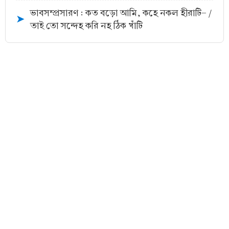
ভাবসম্প্রসারণ : কত বড়ো আমি, কহে নকল হীরাটি- /
➤
তাই তো সন্দেহ করি নহ ঠিক খাঁটি