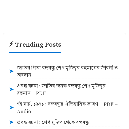
⚡ Trending Posts
জাতির পিতা বঙ্গবন্ধু শেখ মুজিবুর রহমানের জীবনী ও
➤
অবদান
প্রবন্ধ রচনা : জাতির জনক বঙ্গবন্ধু শেখ মুজিবুর
➤
রহমান - PDF
৭ই মার্চ, ১৯৭১ : বঙ্গবন্ধুর ঐতিহাসিক ভাষণ - PDF -
➤
Audio
প্রবন্ধ রচনা : শেখ মুজিব থেকে বঙ্গবন্ধু
➤