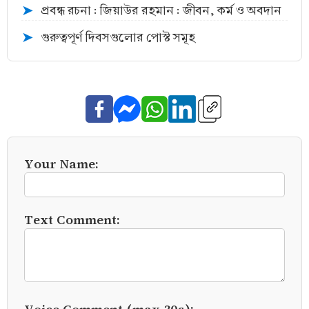
প্রবন্ধ রচনা : জিয়াউর রহমান : জীবন, কর্ম ও অবদান
➤
গুরুত্বপূর্ণ দিবসগুলোর পোস্ট সমূহ
➤
Your Name:
Text Comment:
Voice Comment (max 30s):