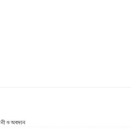
ীবনী ও অবদান