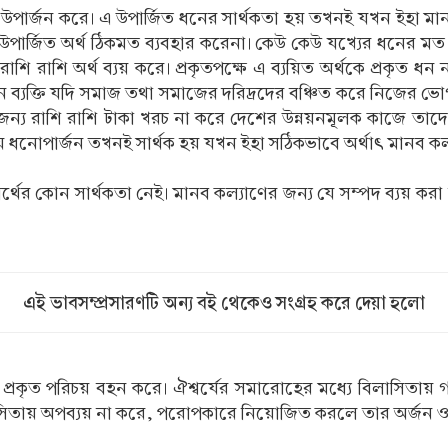
রা অর্থ উপার্জন করে। এ উপার্জিত ধনের সার্থকতা হয় তখনই যখন ইহা
ের উপার্জিত অর্থ ঠিকমত ব্যবহার করেনা। কেউ কেউ যখ্যের ধনের ম
ি রাশি অর্থ ব্যয় করে। প্রকৃতপক্ষে এ ব্যয়িত অর্থকে প্রকৃত ধন
ক্তি যদি সমাজ তথা সমাজের দরিদ্রদের বঞ্চিত করে নিজের ভোগবিল
ের জন্য রাশি রাশি টাকা খরচ না করে দেশের উন্নয়নমূলক কাজে তাদে
 ধনোপার্জন তখনই সার্থক হয় যখন ইহা সঠিকভাবে অর্থাৎ মানব কল্য
অর্থের কোন সার্থকতা নেই। মানব কল্যাণের জন্য যে সম্পদ ব্যয় করা
এই ভাবসম্প্রসারণটি অন্য বই থেকেও সংগ্রহ করে দেয়া হলো
রকৃত পরিচয় বহন করে। ঐশ্বর্যের সমারোহের মধ্যে বিলাসিতায় গা ভা
াসিতায় অপব্যয় না করে, পরোপকারে নিয়োজিত করলে তার অর্জন ও ব্