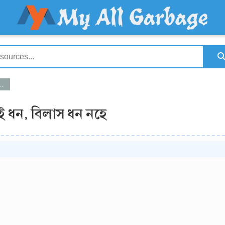
তিই ধন, বিলাস ধন নহে