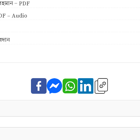
ুর রহমান - PDF
 PDF - Audio
অবদান