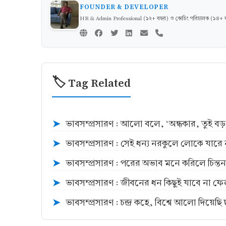
FOUNDER & DEVELOPER
HR & Admin Professional (১২+ বছর) ও কোচিং পরিচালক (১৪+ বছর)
🏷️ Tag Related
ভাবসম্প্রসারণ : আলো বলে, ‘অন্ধকার, তুই ব
➤
ভাবসম্প্রসারণ : সেই ধন্য নরকুলে লোকে যারে ন
➤
ভাবসম্প্রসারণ : পরের অভাব মনে করিলে চিন্
➤
ভাবসম্প্রসারণ : জীবনের ধন কিছুই যাবে না ফে
➤
ভাবসম্প্রসারণ : চন্দ্র কহে, বিশ্বে আলো দিয়
➤