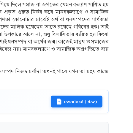
 ভাসিয়ে দিলে সমাজ বা জগতের যেমন কল্যাণ সাধিত হয়
্রকৃত গুরুত্ব নির্ভর করে মানবকল্যাণে ও সামাজিক
ৃপণতা কোনোটার মাঝেই অর্থ বা ধনসম্পদের সার্থকতা
্ত-সম্পদের মালিক হয়েছেন তাতে রয়েছে গরিবের হক। তাই
 উপকারে আসে না, শুধু বিলাসিতায় ব্যয়িত হয় কিংবা
্যেই ধনসম্পদ বা অর্থের জন্ম। কাজেই মানুষ ও সমাজের
ে বিবেচ্য নয়। মানবকল্যাণে ও সামাজিক অগ্রগতিতে ব্যয়
 ধনসম্পদ নিজস্ব মর্যাদা তখনই পাবে যখন তা মহৎ কাজে
Download (.doc)