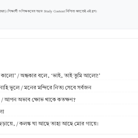
। শিক্ষার্থী ও শিক্ষকদের সহজ Study Content নিশ্চিত করতেই এই ব্লগ।
ড় কালো’ / অন্ধকার বলে, ‘ভাই, তাই তুমি আলো!’
াহি ভুলে / মনের মন্দিরে নিত্য সেবে সর্বজন
তন / আপন অভাব ক্ষোভ থাকে কতক্ষণ?
লা
েছি ছড়ায়ে, / কলঙ্ক যা আছে তাহা আছে মোর গায়ে।