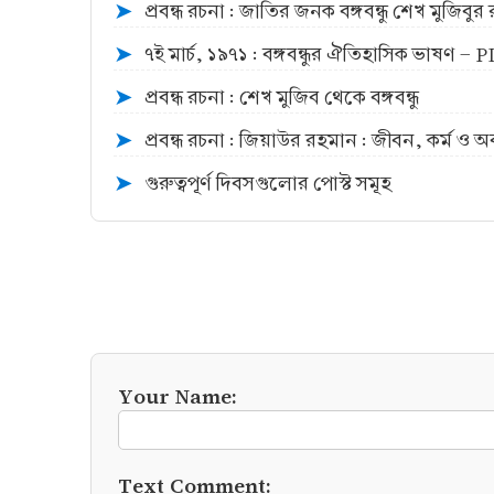
প্রবন্ধ রচনা : জাতির জনক বঙ্গবন্ধু শেখ মুজিব
➤
৭ই মার্চ, ১৯৭১ : বঙ্গবন্ধুর ঐতিহাসিক ভাষণ -
➤
প্রবন্ধ রচনা : শেখ মুজিব থেকে বঙ্গবন্ধু
➤
প্রবন্ধ রচনা : জিয়াউর রহমান : জীবন, কর্ম ও 
➤
গুরুত্বপূর্ণ দিবসগুলোর পোস্ট সমূহ
➤
Your Name:
Text Comment: