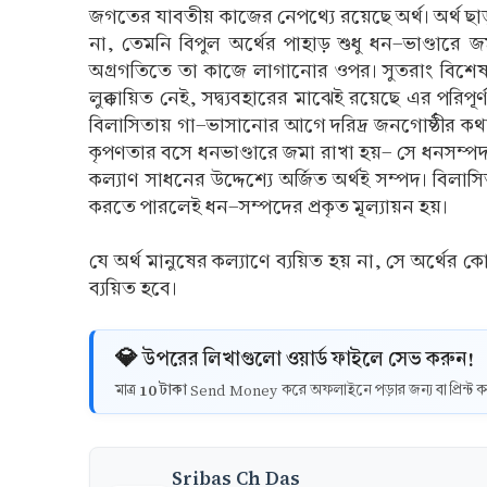
জগতের যাবতীয় কাজের নেপথ্যে রয়েছে অর্থ। অর্থ ছা
না, তেমনি বিপুল অর্থের পাহাড় শুধু ধন-ভাণ্ডারে
অগ্রগতিতে তা কাজে লাগানোর ওপর। সুতরাং বিশেষ ব
লুক্কায়িত নেই, সদ্ব্যবহারের মাঝেই রয়েছে এর পরিপূ
বিলাসিতায় গা-ভাসানোর আগে দরিদ্র জনগোষ্ঠীর কথা
কৃপণতার বসে ধনভাণ্ডারে জমা রাখা হয়- সে ধনসম্পদ ন
কল্যাণ সাধনের উদ্দেশ্যে অর্জিত অর্থই সম্পদ। বিলাস
করতে পারলেই ধন-সম্পদের প্রকৃত মূল্যায়ন হয়।
যে অর্থ মানুষের কল্যাণে ব্যয়িত হয় না, সে অর্থের 
ব্যয়িত হবে।
💎 উপরের লিখাগুলো ওয়ার্ড ফাইলে সেভ করুন!
10 টাকা
মাত্র
Send Money করে অফলাইনে পড়ার জন্য বা প্রিন্
Sribas Ch Das