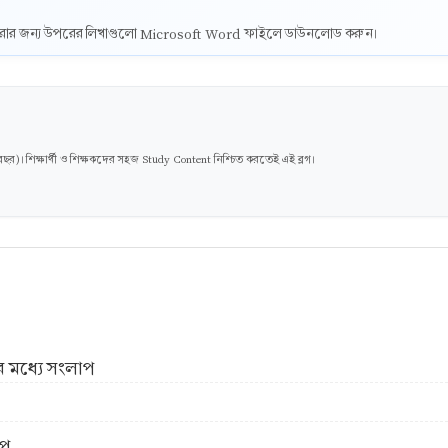
ট করার জন্য উপরের লিখাগুলো Microsoft Word ফাইলে ডাউনলোড করুন।
। শিক্ষার্থী ও শিক্ষকদের সহজ Study Content নিশ্চিত করতেই এই ব্লগ।
র মধ্যে সংলাপ
াপ