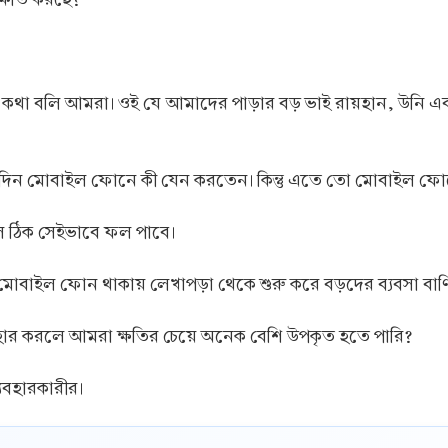
থা বলি আমরা। ওই যে আমাদের পাড়ার বড় ভাই রায়হান, উনি এব
 সারাদিন মোবাইল ফোনে কী যেন করতেন। কিন্তু এতে তো মোবাইল 
 সে ঠিক সেইভাবে ফল পাবে।
মোবাইল ফোন থাকায় লেখাপড়া থেকে শুরু করে বড়দের ব্যবসা বাণি
বহার করলে আমরা ক্ষতির চেয়ে অনেক বেশি উপকৃত হতে পারি?
যবহারকারীর।