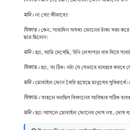
মনি :
না তো! কীভাবে?
সিফাত :
কেন, সারাদিন অযথা ফোনের টাকা খরচ করে ক
ছাত্র ছিলেন।
মনি :
হ্যা, আমি দেখেছি, উনি লেখাপড়া বাদ দিয়ে
সিফাত :
হ্যা, তা ঠিক। ওটা যে যেভাবে ব্যবহার করবে
মনি :
মোবাইল ফোন তৈরি হয়েছে মানুষের সুবিধার্থে। 
সিফাত :
তাহলে বলছিস বিজ্ঞানের আবিষ্কার সঠিক ব্য
মনি :
হ্যা। আসলে মোবাইল ফোনের দোষ নয়, দোষ ব্