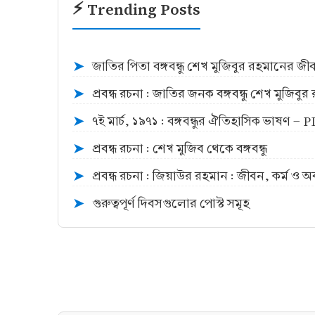
⚡ Trending Posts
জাতির পিতা বঙ্গবন্ধু শেখ মুজিবুর রহমানের জ
➤
প্রবন্ধ রচনা : জাতির জনক বঙ্গবন্ধু শেখ মুজিব
➤
৭ই মার্চ, ১৯৭১ : বঙ্গবন্ধুর ঐতিহাসিক ভাষণ -
➤
প্রবন্ধ রচনা : শেখ মুজিব থেকে বঙ্গবন্ধু
➤
প্রবন্ধ রচনা : জিয়াউর রহমান : জীবন, কর্ম ও 
➤
গুরুত্বপূর্ণ দিবসগুলোর পোস্ট সমূহ
➤