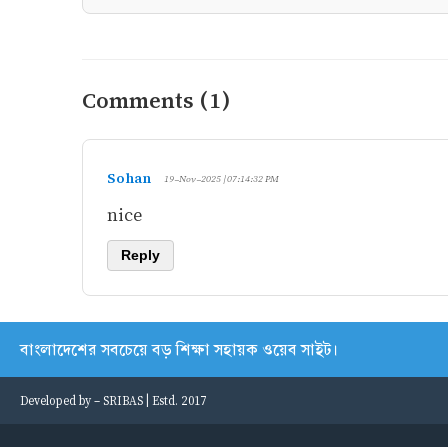
Comments (1)
Sohan
19-Nov-2025 | 07:14:32 PM
nice
Reply
বাংলাদেশের সবচেয়ে বড় শিক্ষা সহায়ক ওয়েব সাইট।
Developed by -
SRIBAS
| Estd. 2017