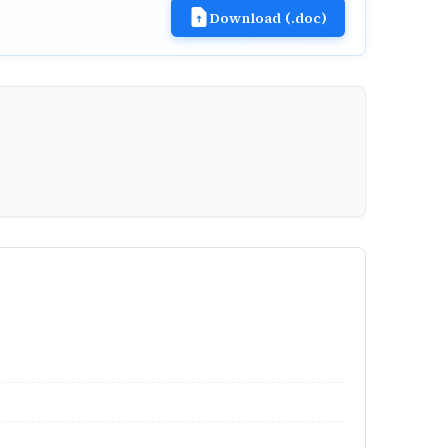
Download (.doc)