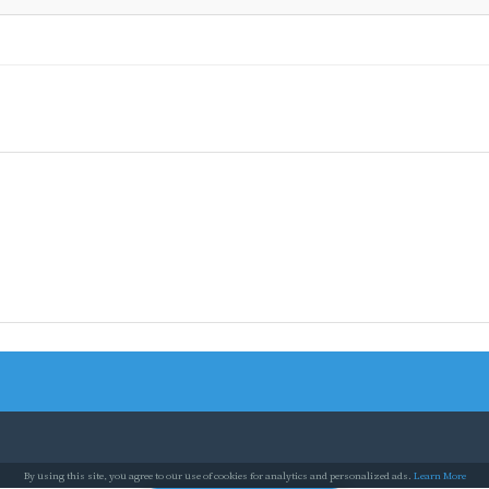
By using this site, you agree to our use of cookies for analytics and personalized ads.
Learn More