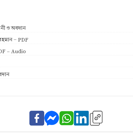
ীবনী ও অবদান
ুর রহমান - PDF
 PDF - Audio
অবদান