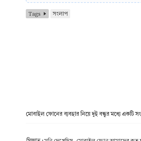
Tags
সংলাপ
মোবাইল ফোনের ব্যবহার নিয়ে দুই বন্ধুর মধ্যে একটি
সিফাত :
মনি দেখেছিস, মোবাইল ফোন আমাদের কত ক