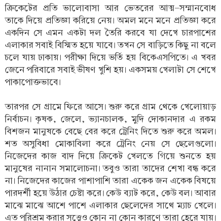
ক্রিকেটের প্রতি ভালোবাসা আর ভেতরের আত্ম-সম্মানবোধ
তাকে দিয়ে প্রতিজ্ঞা করিয়ে নেয়। অমল মনে মনে প্রতিজ্ঞা করে
একদিন সে এমন একটা দল তৈরি করবে যা দেখে চারপাশের
এলাকার সবাই বিস্মিত হয়ে যাবে। তখন সে বাড়িতে কিছু না বলে
চলে যায় ঢাকায়। পরীক্ষা দিয়ে ভর্তি হয় বিকেএসপিতে। এ খবর
জেনে পরিবারে সবাই ভীষণ খুশি হয়। একসময় খেলাটা সে শেখে
পাকাপোক্তভাবে।
তারপর সে গ্রামে ফিরে আসে। শুরু করে গ্রাম থেকে খেলোয়াড়
নির্বাচন। কৃষক, জেলে, ভ্যানচালক, মুদি দোকানদার এ রকম
বিশজন মানুষকে বেছে বের করে ট্রেনিং দিতে শুরু করে অমল।
শত অসুবিধা মোকাবিলা করে ট্রেনিং নেয় সে ছেলেগুলো।
নিজেদের কাজ বাদ দিয়ে ক্রিকেট খেলতে গিয়ে শুনতে হয়
মানুষের নানান সমালোচনা। তবুও তারা তাদের শেখা বন্ধ করে
না। নিজেদের কাজের পাশাপাশি তারা একেক জন একেক বিষয়ে
পারদর্শী হয়ে উঠার চেষ্টা করে। কেউ ব্যাট করে, কেউ বল। আবার
মাঝে মাঝে আশে পাশে এলাকার ছেলেদের সাথে ম্যাচ খেলে।
এত পরিশ্রম করার সত্ত্বেও কোন না কোন কারণে তারা হেরে যায়।