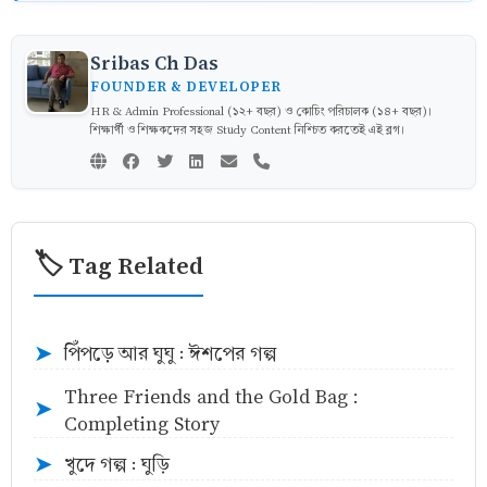
Sribas Ch Das
FOUNDER & DEVELOPER
HR & Admin Professional (১২+ বছর) ও কোচিং পরিচালক (১৪+ বছর)।
শিক্ষার্থী ও শিক্ষকদের সহজ Study Content নিশ্চিত করতেই এই ব্লগ।
🏷️ Tag Related
পিঁপড়ে আর ঘুঘু : ঈশপের গল্প
➤
Three Friends and the Gold Bag :
➤
Completing Story
খুদে গল্প : ঘুড়ি
➤