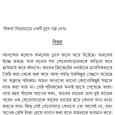
'বিজয়' শিরোনামে একটি খুদে গল্প লেখ।
বিজয়
আনন্দের মধ্যেও অমলের চোখ জলে ভরে উঠেছে। অমলের
ইচ্ছে করছে তার দলের সব খেলোয়াড়দেরকে জড়িয়ে ধরে
হাউমাউ করে কাঁদতে। তাদের ক্রিকেটের দলটাকে মানসিকভাবে
তৈরি করা থেকে শুরু করে আজ পর্যন্ত সবকিছুর পেছনে রয়েছে
তা অক্লান্ত পরিশ্রম। অমল জানতো ভালো কোনোকিছুই সহজে
লাভ করা যায় না। সেই পরিশ্রমের ফলই হাতে পেয়েছে তারা।
প্রায় বছর পাঁচেক আগের কথা, তাদের গ্রামের প্রায় দুই গ্রামের
পরের এক খেলোয়াড়কে তাদের গ্রামের হয়ে খেলার জন্য ভাড়া
করতে যায়। কিন্তু সেই খেলোয়াড় খেলতে তো আসেই না, বরং
অনেক বেশি টাকা চেয়ে নানান কথা বলে অমলকে অপমান করে।