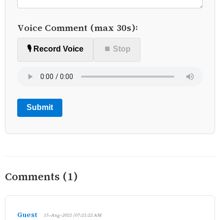
Voice Comment (max 30s):
🎙️ Record Voice
⏹ Stop
Submit
Comments (1)
Guest
15-Aug-2021 | 07:21:22 AM