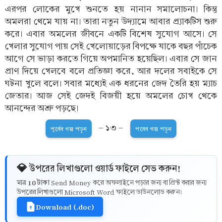
এরপর লোকের মুখে শুনতে হয় নানান সমালোচনা। কিন্তু
অমলরা থেমে যায় না। তারা নতুন উদ্যামে আবার প্র‍্যাকটিস শুরু
করে। এবার অমলের জীবনে একটি বিশেষ সুযোগ আসে। সে
খেলার সুযোগ পায় সেই খেলোয়াড়ের বিপক্ষে যাকে বছর পাঁচেক
আগে সে ভাড়া করতে গিয়ে অপমানিত হয়েছিল। এবার সে জান
প্রাণ দিয়ে খেলবে বলে প্রতিজ্ঞা করে, আর দলের সবাইকে সে
ঘটনা খুলে বলে। সবার মধ্যেই এক ধরনের জেদ তৈরি হয় ম্যাচ
জেতার। আজ সেই জেদই বিজয়ী হয়ে অমলের চোখ থেকে
আনন্দের অশ্রু পড়ছে।
- ১৩ -
পূর্বের গল্প পড়ুন
পরের গল্প পড়ুন
💎 উপরের লিখাগুলো ওয়ার্ড ফাইলে সেভ করুন!
10 টাকা
মাত্র
Send Money করে অফলাইনে পড়ার জন্য বা প্রিন্ট করার জন্য
উপরের লিখাগুলো Microsoft Word ফাইলে ডাউনলোড করুন।
Download (.doc)