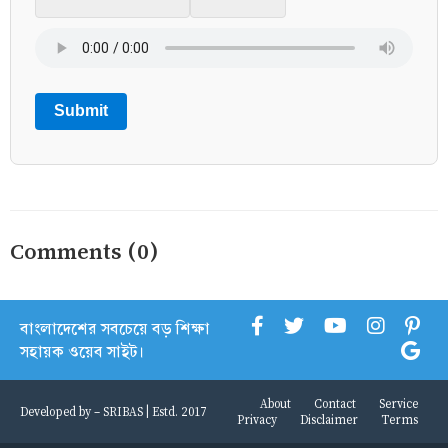
Submit
Comments (0)
বাংলাদেশের সবচেয়ে বড় শিক্ষা
সহায়ক ওয়েব সাইট।
About
Contact
Service
Developed by -
SRIBAS
| Estd. 2017
Privacy
Disclaimer
Terms