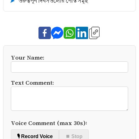
গুরুত্বপূর্ণ দিবসগুলোর পোস্ট সমূহ
➤
Your Name:
Text Comment:
Voice Comment (max 30s):
🎙️ Record Voice
⏹ Stop