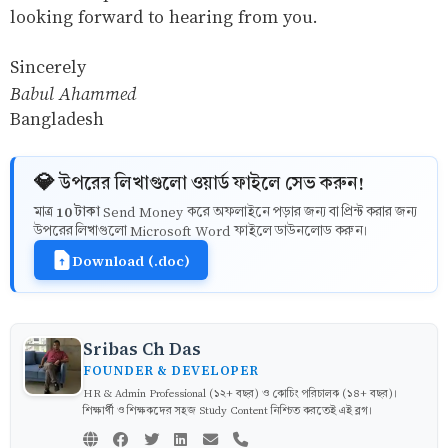
looking forward to hearing from you.
Sincerely
Babul Ahammed
Bangladesh
💎 উপরের লিখাগুলো ওয়ার্ড ফাইলে সেভ করুন!
10 টাকা
মাত্র
Send Money করে অফলাইনে পড়ার জন্য বা প্রিন্ট করার জন্য
উপরের লিখাগুলো Microsoft Word ফাইলে ডাউনলোড করুন।
Download (.doc)
Sribas Ch Das
FOUNDER & DEVELOPER
HR & Admin Professional (১২+ বছর) ও কোচিং পরিচালক (১৪+ বছর)।
শিক্ষার্থী ও শিক্ষকদের সহজ Study Content নিশ্চিত করতেই এই ব্লগ।