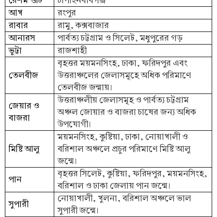
রেশম গুটি
চাঁপাইনবাবগঞ্জ
আখ
রংপুর
রাবার
রামু, কক্সবাজার
আনারস
পার্বত্য চট্টগ্রাম ও সিলেট, মধুপুরের গড়
ভুট্টা
রাজশাহী
বৃহত্তর ময়মনসিংহ, ঢাকা, ফরিদপুর এবং
তেলবীজ
উত্তরাঞ্চলের জেলাসমূহে অধিক পরিমাণে
তেলবীজ জন্মায়।
উত্তরাঞ্চলীয় জেলাসমূহ ও পার্বত্য চট্টগ্রাম
জেয়ার ও
অঞ্চল জোয়ার ও বাজরা চাষের জন্য অধিক
বাজরা
উপযোগী।
ময়মনসিংহ, কুষ্টিয়া, ঢাকা, নোয়াখালী ও
মিষ্টি আলু
বরিশাল অঞ্চলে প্রচুর পরিমাণে মিষ্টি আলু
জন্মে।
বৃহত্তর সিলেট, কুষ্টিয়া, ফরিদপুর, ময়মনসিংহ,
পান
বরিশাল ও ঢাকা জেলায় পান জন্মে।
নোয়াখালী, খুলনা, বরিশাল অঞ্চলে ভাল
সুপারী
সুপারী জন্মে।