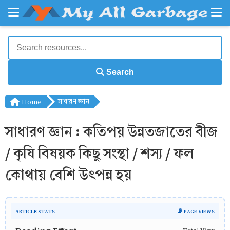
Search
Home
সাধারণ জ্ঞান
সাধারণ জ্ঞান : কতিপয় উন্নতজাতের বীজ
/ কৃষি বিষয়ক কিছু সংস্থা / শস্য / ফল
কোথায় বেশি উৎপন্ন হয়
ARTICLE STATS
📡 PAGE VIEWS