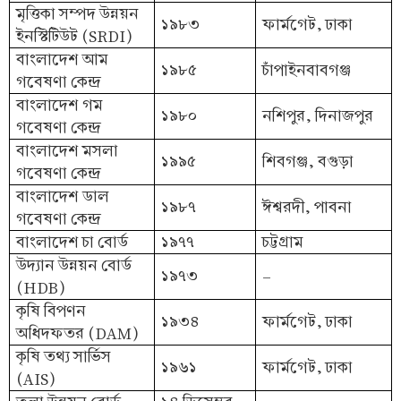
মৃত্তিকা সম্পদ উন্নয়ন
১৯৮৩
ফার্মগেট, ঢাকা
ইনস্টিটিউট (SRDI)
বাংলাদেশ আম
১৯৮৫
চাঁপাইনবাবগঞ্জ
গবেষণা কেন্দ্র
বাংলাদেশ গম
১৯৮০
নশিপুর, দিনাজপুর
গবেষণা কেন্দ্র
বাংলাদেশ মসলা
১৯৯৫
শিবগঞ্জ, বগুড়া
গবেষণা কেন্দ্র
বাংলাদেশ ডাল
১৯৮৭
ঈশ্বরদী, পাবনা
গবেষণা কেন্দ্র
বাংলাদেশ চা বোর্ড
১৯৭৭
চট্টগ্রাম
উদ্যান উন্নয়ন বোর্ড
১৯৭৩
-
(HDB)
কৃষি বিপণন
১৯৩৪
ফার্মগেট, ঢাকা
অধিদফতর (DAM)
কৃষি তথ্য সার্ভিস
১৯৬১
ফার্মগেট, ঢাকা
(AIS)