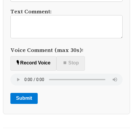
Text Comment:
Voice Comment (max 30s):
🎙️ Record Voice
⏹ Stop
Submit