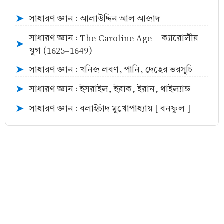
সাধারণ জ্ঞান : আলাউদ্দিন আল আজাদ
➤
সাধারণ জ্ঞান : The Caroline Age - ক্যারোলীয়
➤
যুগ (1625–1649)
সাধারণ জ্ঞান : খনিজ লবণ, পানি, দেহের ভরসূচি
➤
সাধারণ জ্ঞান : ইসরাইল, ইরাক, ইরান, থাইল্যান্ড
➤
সাধারণ জ্ঞান : বলাইচাঁদ মুখোপাধ্যায় [ বনফুল ]
➤