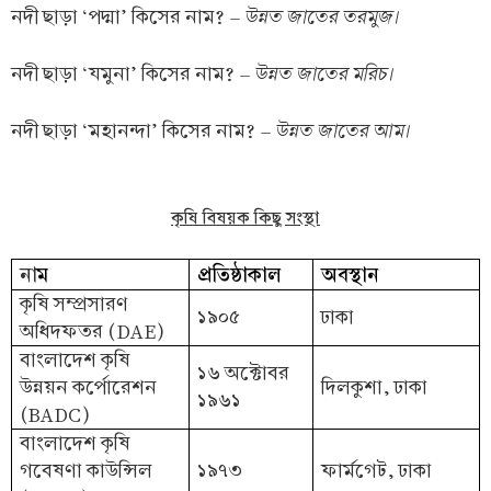
– উন্নত জাতের তরমুজ।
নদী ছাড়া ‘পদ্মা’ কিসের নাম?
– উন্নত জাতের মরিচ।
নদী ছাড়া ‘যমুনা’ কিসের নাম?
– উন্নত জাতের আম।
নদী ছাড়া ‘মহানন্দা’ কিসের নাম?
কৃষি বিষয়ক কিছু সংস্থা
না
ম
প্রতিষ্ঠাকাল
অবস্থান
কৃষি সম্প্রসারণ
১৯০৫
ঢাকা
অধিদফতর (DAE)
বাংলাদেশ কৃষি
১৬ অক্টোবর
উন্নয়ন কর্পোরেশন
দিলকুশা, ঢাকা
১৯৬১
(BADC)
বাংলাদেশ কৃষি
গবেষণা কাউন্সিল
১৯৭৩
ফার্মগেট, ঢাকা