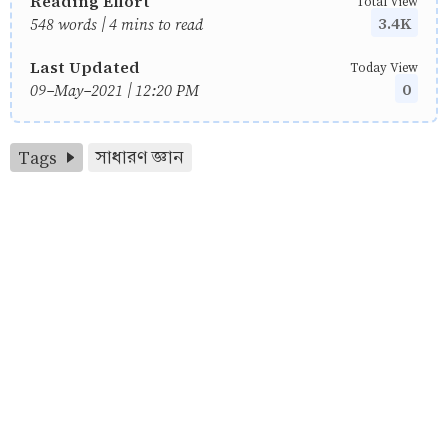
Reading Effort
Total View
3.4K
548 words | 4 mins to read
Last Updated
Today View
0
09-May-2021 | 12:20 PM
Tags
সাধারণ জ্ঞান