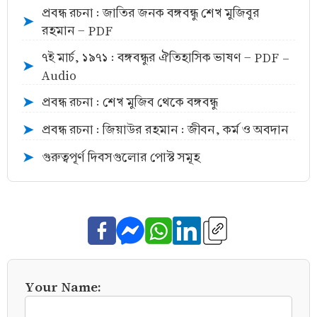
প্রবন্ধ রচনা : জাতির জনক বঙ্গবন্ধু শেখ মুজিবুর
➤
রহমান - PDF
৭ই মার্চ, ১৯৭১ : বঙ্গবন্ধুর ঐতিহাসিক ভাষণ - PDF -
➤
Audio
প্রবন্ধ রচনা : শেখ মুজিব থেকে বঙ্গবন্ধু
➤
প্রবন্ধ রচনা : জিয়াউর রহমান : জীবন, কর্ম ও অবদান
➤
গুরুত্বপূর্ণ দিবসগুলোর পোস্ট সমূহ
➤
Your Name: