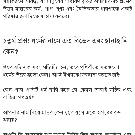
সমীকরণে আবদ্ধ, যা মানুষের সাধারণ বুদ্ধির অতীত? এই প্রশ্নের
উত্তর মানুষের কর্ম, পাপ-পুণ্য এবং নৈতিকতার ধারণাকে একটি
পরিষ্কার রূপ দিতে সাহায্য করবে।
চতুর্থ প্রশ্ন: ধর্মের নামে এত বিভেদ এবং হানাহানি
কেন?
ঈশ্বর যদি এক এবং অদ্বিতীয় হন, তবে পৃথিবীতে এতগুলো
ধর্মের উদ্ভব হলো কেন? আমি ঈশ্বরকে জিজ্ঞাসা করতে চাই:
কেন প্রায় প্রতিটি ধর্ম দাবি করে যে কেবল তারাই সঠিক এবং
বাকিরা পথভ্রষ্ট?
আপনার নাম নিয়ে মানুষ কেন যুগে যুগে একে অপরের রক্ত
ঝরায়?