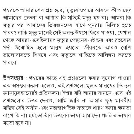
ঈশ্বরকে আমার শেষ প্রশ্ন হবে, মৃত্যুর ওপারে আসলে কী আছে?
আমাদের চেতনা বা আত্মার কি সত্যিই মৃত্যু হয় না? আমরা কি
মৃত্যুর পর আমাদের প্রিয়জনদের সাথে পুনরায় মিলিত হতে
পারব? নাকি মৃত্যু মানেই সেই অনন্ত উৎসে ফিরে যাওয়া, যেখান
থেকে আমরা এসেছিলাম? মৃত্যুর পেছনের এই ভয় এবং রহস্যের
পর্দা উন্মোচিত হলে মানুষ হয়তো জীবনকে আরও বেশি
ভালোবাসতে শিখবে এবং মৃত্যুকে শান্তিতে আলিঙ্গন করতে
পারবে।
উপসংহার :
ঈশ্বরের কাছে এই প্রশ্নগুলো করার সুযোগ পাওয়া
এক অসম্ভব কল্পনা হলেও, এই প্রশ্নগুলো মূলত মানুষের চিরন্তন
জ্ঞানানুসন্ধানেরই প্রতিফলন। ঈশ্বর যদি আমার সামনে এসে এই
প্রশ্নগুলোর উত্তর দেনও, আমি জানি না আমার ক্ষুদ্র মানবীয়
মস্তিষ্ক সেই অসীম এবং মহাজাগতিক সত্যকে ধারণ করার ক্ষমতা
রাখে কি না। হয়তো তাঁর উত্তরের ভাষা আমাদের প্রচলিত ভাষার
মতো হবে না।