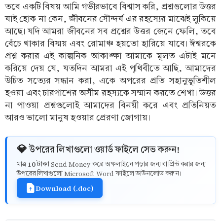
তবে একটি বিষয় আমি গভীরভাবে বিশ্বাস করি, প্রশ্নগুলোর উত্তর
যাই হোক না কেন, জীবনের সৌন্দর্য এর রহস্যের মাঝেই লুকিয়ে
আছে। যদি আমরা জীবনের সব প্রশ্নের উত্তর জেনে ফেলি, তবে
বেঁচে থাকার বিস্ময় এবং রোমাঞ্চ হয়তো হারিয়ে যাবে। ঈশ্বরকে
প্রশ্ন করার এই কাল্পনিক আকাঙ্ক্ষা আমাকে মূলত এটাই মনে
করিয়ে দেয় যে, যতদিন আমরা এই পৃথিবীতে আছি, আমাদের
উচিত সত্যের সন্ধান করা, একে অপরের প্রতি সহানুভূতিশীল
হওয়া এবং চারপাশের অসীম রহস্যকে সম্মান করতে শেখা। উত্তর
না পাওয়া প্রশ্নগুলোই আমাদের বিনয়ী করে এবং প্রতিনিয়ত
আরও ভালো মানুষ হওয়ার প্রেরণা জোগায়।
💎 উপরের লিখাগুলো ওয়ার্ড ফাইলে সেভ করুন!
10 টাকা
মাত্র
Send Money করে অফলাইনে পড়ার জন্য বা প্রিন্ট করার জন্য
উপরের লিখাগুলো Microsoft Word ফাইলে ডাউনলোড করুন।
Download (.doc)