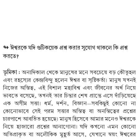
↬ ঈশ্বরকে যদি গুটিকয়েক প্রশ্ন করার সুযোগ থাকলে কি প্রশ্ন
করতে?
ভূমিকা :
অনাদিকাল থেকে মানুষের মনে সবচেয়ে বড় কৌতূহল
এবং রহস্যের কেন্দ্রবিন্দু হলেন ঈশ্বর বা সৃষ্টিকর্তা। মানুষ যখনই
নিজের অস্তিত্ব, এই বিশাল মহাবিশ্ব এবং জীবনের অর্থ নিয়ে
ভাবতে বসেছে, তখনই তার চিন্তার শেষ প্রান্তে এসে দাঁড়িয়েছে
এক অসীম সত্তা। ধর্ম, দর্শন, বিজ্ঞান—সবকিছুই কোনো না
কোনোভাবে সেই পরম সত্তার অস্তিত্ব বা অনস্তিত্বের প্রশ্নের
চারপাশে আবর্তিত হয়েছে। মানুষ হিসেবে আমার মনেও ঈশ্বরকে
নিয়ে হাজারো প্রশ্নের আনাগোনা। যদি কখনো এমন কোনো
অতিপ্রাকৃত বা অলৌকিক মুহূর্ত আসে, যেখানে স্বয়ং ঈশ্বরের