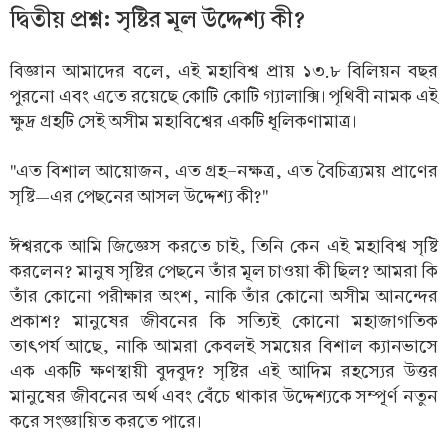
দ্বিতীয় প্রশ্ন: সৃষ্টির মূল উদ্দেশ্য কী?
বিজ্ঞান আমাদের বলে, এই মহাবিশ্ব প্রায় ১৩.৮ বিলিয়ন বছর
পুরনো এবং এতে রয়েছে কোটি কোটি গ্যালাক্সি। পৃথিবী নামক এই
ক্ষুদ্র গ্রহটি সেই অসীম মহাবিশ্বের একটি ধূলিকণামাত্র।
"এত বিশাল আয়োজন, এত গ্রহ-নক্ষত্র, এত বৈচিত্র্যময় প্রাণের
সৃষ্টি—এর পেছনের আসল উদ্দেশ্য কী?"
ঈশ্বরকে আমি জিজ্ঞেস করতে চাই, তিনি কেন এই মহাবিশ্ব সৃষ্টি
করলেন? মানুষ সৃষ্টির পেছনে তাঁর মূল চাওয়া কী ছিল? আমরা কি
তাঁর কোনো পরীক্ষার অংশ, নাকি তাঁর কোনো অসীম আনন্দের
প্রকাশ? মানুষের জীবনের কি সত্যিই কোনো মহাজাগতিক
তাৎপর্য আছে, নাকি আমরা কেবলই সময়ের বিশাল ক্যানভাসে
এক একটি ক্ষণস্থায়ী বুদবুদ? সৃষ্টির এই আদিম রহস্যের উত্তর
মানুষের জীবনের অর্থ এবং বেঁচে থাকার উদ্দেশ্যকে সম্পূর্ণ নতুন
করে সংজ্ঞায়িত করতে পারে।