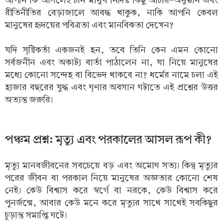
আপনি কি আসলেই চান মানুষ নির্দিষ্ট কিছু আচার-অনুষ্ঠান এবং
রীতিনীতির বেড়াজালে আবদ্ধ থাকুক, নাকি আপনি কেবল
মানুষের হৃদয়ের পবিত্রতা এবং মানবিকতা দেখেন?
যদি সৃষ্টিকর্তা একজনই হন, তবে তিনি কেন এমন কোনো
সর্বজনীন এবং অকাট্য বার্তা পাঠালেন না, যা নিয়ে মানুষের
মধ্যে কোনো সন্দেহ বা বিভেদ থাকবে না? ধর্মের নামে চলা এই
হাজার বছরের যুদ্ধ এবং ঘৃণার অবসান ঘটাতে এই প্রশ্নের উত্তর
অত্যন্ত জরুরি।
পঞ্চম প্রশ্ন: মৃত্যু এবং পরকালের আসল রূপ কী?
মৃত্যু মানবজীবনের সবচেয়ে বড় এবং অমোঘ সত্য। কিন্তু মৃত্যুর
পরের জীবন বা পরকাল নিয়ে মানুষের অজ্ঞতার কোনো শেষ
নেই। কেউ বিশ্বাস করে স্বর্গে বা নরকে, কেউ বিশ্বাস করে
পুনর্জন্মে, আবার কেউ মনে করে মৃত্যুর সাথে সাথেই সবকিছুর
চূড়ান্ত সমাপ্তি ঘটে।