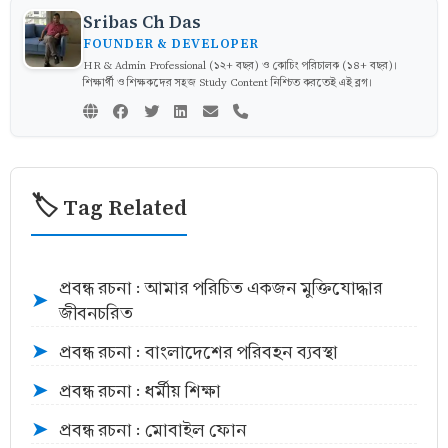
Sribas Ch Das
FOUNDER & DEVELOPER
HR & Admin Professional (১২+ বছর) ও কোচিং পরিচালক (১৪+ বছর)।
শিক্ষার্থী ও শিক্ষকদের সহজ Study Content নিশ্চিত করতেই এই ব্লগ।
🏷️ Tag Related
প্রবন্ধ রচনা : আমার পরিচিত একজন মুক্তিযোদ্ধার
➤
জীবনচরিত
প্রবন্ধ রচনা : বাংলাদেশের পরিবহন ব্যবস্থা
➤
প্রবন্ধ রচনা : ধর্মীয় শিক্ষা
➤
প্রবন্ধ রচনা : মোবাইল ফোন
➤