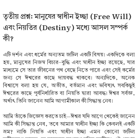
তৃতীয় প্রশ্ন: মানুষের স্বাধীন ইচ্ছা (Free Will)
এবং নিয়তির (Destiny) মধ্যে আসল সম্পর্ক
কী?
এটি দর্শন এবং ধর্মের অন্যতম জটিল একটি বিষয়। একদিকে বলা
হয়, মানুষের নিজস্ব বিচার-বুদ্ধি এবং স্বাধীন ইচ্ছা রয়েছে, যার
মাধ্যমে সে তার জীবনের পথ বেছে নিতে পারে এবং সেই কর্মের
জন্য সে ঈশ্বরের কাছে দায়বদ্ধ থাকবে। অন্যদিকে, অনেক
বিশ্বাসে বলা হয় যে, অতীত, বর্তমান এবং ভবিষ্যৎ সবকিছুই
ঈশ্বরের কাছে পূর্বনির্ধারিত বা নিয়তি দ্বারা আবদ্ধ। ঈশ্বর সর্বজ্ঞ,
অর্থাৎ তিনি জানেন আমি আগামীকাল কী সিদ্ধান্ত নেব।
আমি তাঁকে জিজ্ঞেস করতে চাই—ঈশ্বর যদি আগে থেকেই জানেন
আমি কী সিদ্ধান্ত নেব, তবে আমার স্বাধীন ইচ্ছা কি কেবলই একটি
ভ্রম? নাকি নিয়তি এবং স্বাধীন ইচ্ছা এমন কোনো জটিল