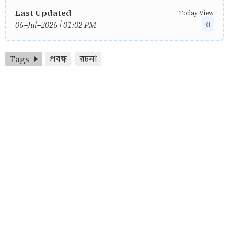
Last Updated
Today View
0
06-Jul-2026 | 01:02 PM
Tags
প্রবন্ধ
রচনা