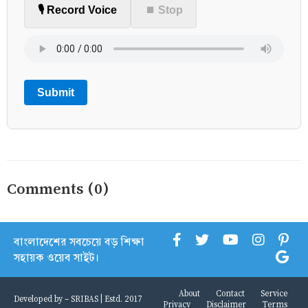
🎙️ Record Voice
⏹ Stop
Submit
Comments (0)
বাংলাদেশের সবচেয়ে বড় শিক্ষা
সহায়ক ওয়েব সাইট।
About
Contact
Service
Developed by -
SRIBAS
| Estd. 2017
Privacy
Disclaimer
Terms