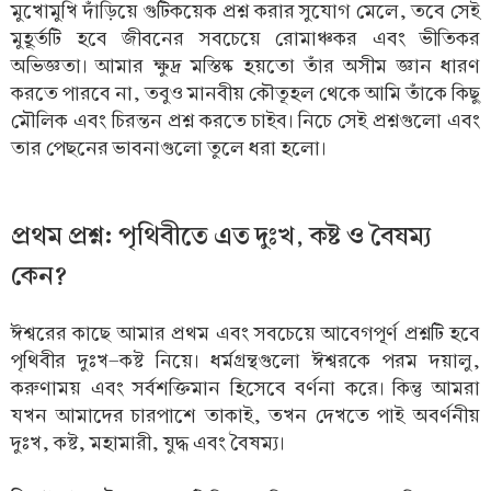
মুখোমুখি দাঁড়িয়ে গুটিকয়েক প্রশ্ন করার সুযোগ মেলে, তবে সেই
মুহূর্তটি হবে জীবনের সবচেয়ে রোমাঞ্চকর এবং ভীতিকর
অভিজ্ঞতা। আমার ক্ষুদ্র মস্তিষ্ক হয়তো তাঁর অসীম জ্ঞান ধারণ
করতে পারবে না, তবুও মানবীয় কৌতূহল থেকে আমি তাঁকে কিছু
মৌলিক এবং চিরন্তন প্রশ্ন করতে চাইব। নিচে সেই প্রশ্নগুলো এবং
তার পেছনের ভাবনাগুলো তুলে ধরা হলো।
প্রথম প্রশ্ন: পৃথিবীতে এত দুঃখ, কষ্ট ও বৈষম্য
কেন?
ঈশ্বরের কাছে আমার প্রথম এবং সবচেয়ে আবেগপূর্ণ প্রশ্নটি হবে
পৃথিবীর দুঃখ-কষ্ট নিয়ে। ধর্মগ্রন্থগুলো ঈশ্বরকে পরম দয়ালু,
করুণাময় এবং সর্বশক্তিমান হিসেবে বর্ণনা করে। কিন্তু আমরা
যখন আমাদের চারপাশে তাকাই, তখন দেখতে পাই অবর্ণনীয়
দুঃখ, কষ্ট, মহামারী, যুদ্ধ এবং বৈষম্য।