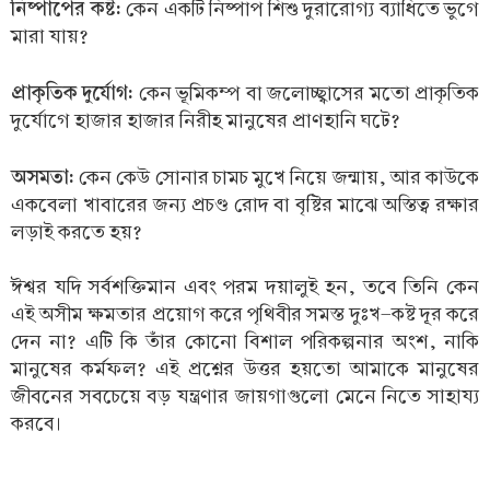
নিষ্পাপের কষ্ট:
কেন একটি নিষ্পাপ শিশু দুরারোগ্য ব্যাধিতে ভুগে
মারা যায়?
প্রাকৃতিক দুর্যোগ:
কেন ভূমিকম্প বা জলোচ্ছ্বাসের মতো প্রাকৃতিক
দুর্যোগে হাজার হাজার নিরীহ মানুষের প্রাণহানি ঘটে?
অসমতা:
কেন কেউ সোনার চামচ মুখে নিয়ে জন্মায়, আর কাউকে
একবেলা খাবারের জন্য প্রচণ্ড রোদ বা বৃষ্টির মাঝে অস্তিত্ব রক্ষার
লড়াই করতে হয়?
ঈশ্বর যদি সর্বশক্তিমান এবং পরম দয়ালুই হন, তবে তিনি কেন
এই অসীম ক্ষমতার প্রয়োগ করে পৃথিবীর সমস্ত দুঃখ-কষ্ট দূর করে
দেন না? এটি কি তাঁর কোনো বিশাল পরিকল্পনার অংশ, নাকি
মানুষের কর্মফল? এই প্রশ্নের উত্তর হয়তো আমাকে মানুষের
জীবনের সবচেয়ে বড় যন্ত্রণার জায়গাগুলো মেনে নিতে সাহায্য
করবে।