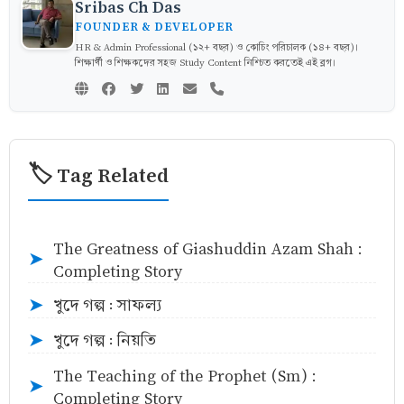
Sribas Ch Das
FOUNDER & DEVELOPER
HR & Admin Professional (১২+ বছর) ও কোচিং পরিচালক (১৪+ বছর)।
শিক্ষার্থী ও শিক্ষকদের সহজ Study Content নিশ্চিত করতেই এই ব্লগ।
🏷️ Tag Related
The Greatness of Giashuddin Azam Shah :
➤
Completing Story
খুদে গল্প : সাফল্য
➤
খুদে গল্প : নিয়তি
➤
The Teaching of the Prophet (Sm) :
➤
Completing Story