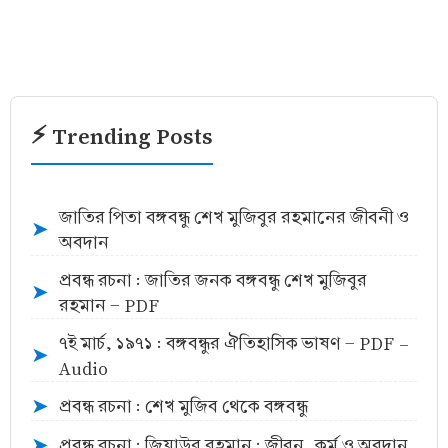
⚡ Trending Posts
জাতির পিতা বঙ্গবন্ধু শেখ মুজিবুর রহমানের জীবনী ও
➤
অবদান
প্রবন্ধ রচনা : জাতির জনক বঙ্গবন্ধু শেখ মুজিবুর
➤
রহমান - PDF
৭ই মার্চ, ১৯৭১ : বঙ্গবন্ধুর ঐতিহাসিক ভাষণ - PDF -
➤
Audio
প্রবন্ধ রচনা : শেখ মুজিব থেকে বঙ্গবন্ধু
➤
প্রবন্ধ রচনা : জিয়াউর রহমান : জীবন, কর্ম ও অবদান
➤