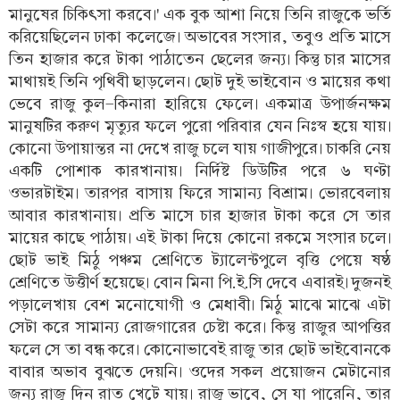
মানুষের চিকিৎসা করবে।' এক বুক আশা নিয়ে তিনি রাজুকে ভর্তি
করিয়েছিলেন ঢাকা কলেজে। অভাবের সংসার, তবুও প্রতি মাসে
তিন হাজার করে টাকা পাঠাতেন ছেলের জন্য। কিন্তু চার মাসের
মাথায়ই তিনি পৃথিবী ছাড়লেন। ছোট দুই ভাইবোন ও মায়ের কথা
ভেবে রাজু কুল-কিনারা হারিয়ে ফেলে। একমাত্র উপার্জনক্ষম
মানুষটির করুণ মৃত্যুর ফলে পুরো পরিবার যেন নিঃস্ব হয়ে যায়।
কোনো উপায়ান্তর না দেখে রাজু চলে যায় গাজীপুরে। চাকরি নেয়
একটি পোশাক কারখানায়। নির্দিষ্ট ডিউটির পরে ৬ ঘণ্টা
ওভারটাইম। তারপর বাসায় ফিরে সামান্য বিশ্রাম। ভোরবেলায়
আবার কারখানায়। প্রতি মাসে চার হাজার টাকা করে সে তার
মায়ের কাছে পাঠায়। এই টাকা দিয়ে কোনো রকমে সংসার চলে।
ছোট ভাই মিঠু পঞ্চম শ্রেণিতে ট্যালেন্টপুলে বৃত্তি পেয়ে ষষ্ঠ
শ্রেণিতে উত্তীর্ণ হয়েছে। বোন মিনা পি.ই.সি দেবে এবারই। দুজনই
পড়ালেখায় বেশ মনোযোগী ও মেধাবী। মিঠু মাঝে মাঝে এটা
সেটা করে সামান্য রোজগারের চেষ্টা করে। কিন্তু রাজুর আপত্তির
ফলে সে তা বন্ধ করে। কোনোভাবেই রাজু তার ছোট ভাইবোনকে
বাবার অভাব বুঝতে দেয়নি। ওদের সকল প্রয়োজন মেটানোর
জন্য রাজু দিন রাত খেটে যায়। রাজু ভাবে, সে যা পারেনি, তার