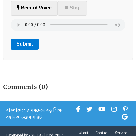
🎙️ Record Voice
⏹ Stop
Submit
Comments (0)
বাংলাদেশের সবচেয়ে বড় শিক্ষা
সহায়ক ওয়েব সাইট।
About
Contact
Service
Developed by -
SRIBAS
| Estd. 2017