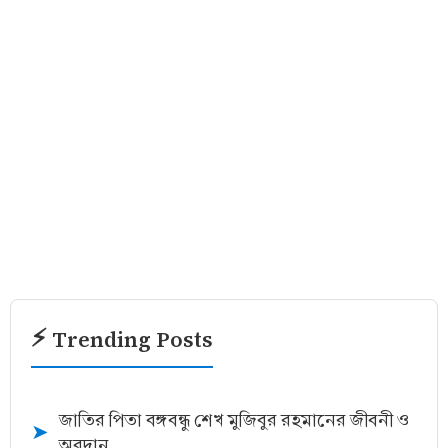
⚡ Trending Posts
জাতির পিতা বঙ্গবন্ধু শেখ মুজিবুর রহমানের জীবনী ও
➤
অবদান