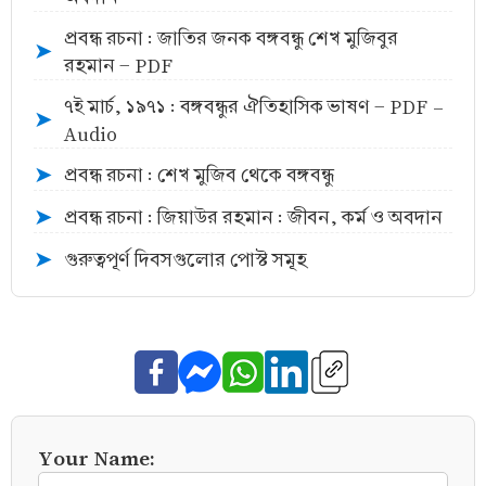
প্রবন্ধ রচনা : জাতির জনক বঙ্গবন্ধু শেখ মুজিবুর
➤
রহমান - PDF
৭ই মার্চ, ১৯৭১ : বঙ্গবন্ধুর ঐতিহাসিক ভাষণ - PDF -
➤
Audio
প্রবন্ধ রচনা : শেখ মুজিব থেকে বঙ্গবন্ধু
➤
প্রবন্ধ রচনা : জিয়াউর রহমান : জীবন, কর্ম ও অবদান
➤
গুরুত্বপূর্ণ দিবসগুলোর পোস্ট সমূহ
➤
Your Name: