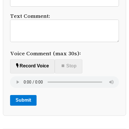
Text Comment:
Voice Comment (max 30s):
🎙️ Record Voice
⏹ Stop
Submit