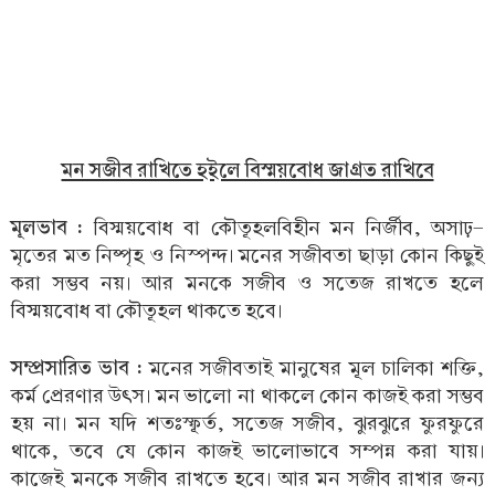
মন সজীব রাখিতে হইলে বিস্ময়বোধ জাগ্রত রাখিবে
মূলভাব :
বিস্ময়বোধ বা কৌতূহলবিহীন মন নির্জীব, অসাঢ়-
মৃতের মত নিষ্পৃহ ও নিস্পন্দ। মনের সজীবতা ছাড়া কোন কিছুই
করা সম্ভব নয়। আর মনকে সজীব ও সতেজ রাখতে হলে
বিস্ময়বোধ বা কৌতূহল থাকতে হবে।
সম্প্রসারিত ভাব :
মনের সজীবতাই মানুষের মূল চালিকা শক্তি,
কর্ম প্রেরণার উৎস। মন ভালো না থাকলে কোন কাজই করা সম্ভব
হয় না। মন যদি শতঃস্ফূর্ত, সতেজ সজীব, ঝুরঝুরে ফুরফুরে
থাকে, তবে যে কোন কাজই ভালোভাবে সম্পন্ন করা যায়।
কাজেই মনকে সজীব রাখতে হবে। আর মন সজীব রাখার জন্য