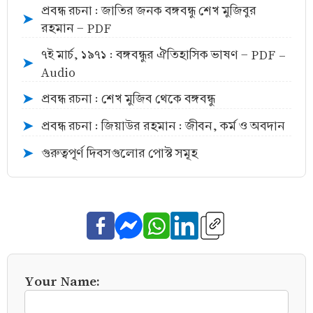
প্রবন্ধ রচনা : জাতির জনক বঙ্গবন্ধু শেখ মুজিবুর
➤
রহমান - PDF
৭ই মার্চ, ১৯৭১ : বঙ্গবন্ধুর ঐতিহাসিক ভাষণ - PDF -
➤
Audio
প্রবন্ধ রচনা : শেখ মুজিব থেকে বঙ্গবন্ধু
➤
প্রবন্ধ রচনা : জিয়াউর রহমান : জীবন, কর্ম ও অবদান
➤
গুরুত্বপূর্ণ দিবসগুলোর পোস্ট সমূহ
➤
Your Name: