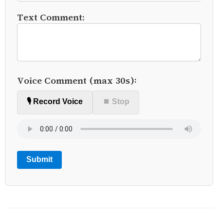
Text Comment:
Voice Comment (max 30s):
🎙️ Record Voice
⏹ Stop
Submit