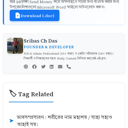
10 টাকা
মাত্র
Send Money করে অফলাইনে পড়ার জন্য বা প্রিন্ট করার জন্য
উপরের লিখাগুলো Microsoft Word ফাইলে ডাউনলোড করুন।
Download (.doc)
Sribas Ch Das
FOUNDER & DEVELOPER
HR & Admin Professional (১২+ বছর) ও কোচিং পরিচালক (১৪+ বছর)।
শিক্ষার্থী ও শিক্ষকদের সহজ Study Content নিশ্চিত করতেই এই ব্লগ।
🏷️ Tag Related
ভাবসম্প্রসারণ : শরীরের নাম মহাশয় / যাহা সহাও
➤
তাহাই সয়।