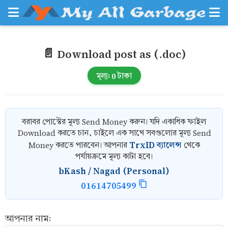
📄 Download post as (.doc)
মূল্য:
0
টাকা
বরাবর পোস্টের মূল্য Send Money করুন। যদি একাধিক ফাইল
Download করতে চান, চাইলে এক সাথে সবগুলোর মূল্য Send
TrxID ব্যালেন্স
Money করতে পারবেন। আপনার
থেকে
পর্যায়ক্রমে মূল্য কাটা হবে।
bKash / Nagad (Personal)
01614705499
আপনার নাম: